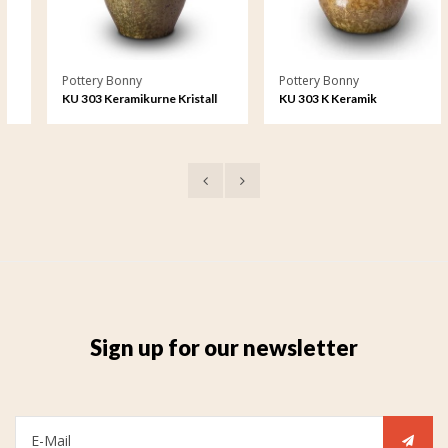
Pottery Bonny
Pottery Bonny
KU 303 Keramikurne Kristall
KU 303 K Keramik
lack
Kerzenhalter Kristall lack
Sign up for our newsletter