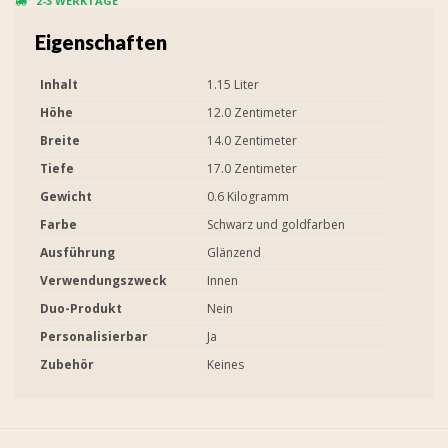
2-3 WERKTAGE
Eigenschaften
Inhalt
1.15 Liter
Höhe
12.0 Zentimeter
Breite
14.0 Zentimeter
Tiefe
17.0 Zentimeter
Gewicht
0.6 Kilogramm
Farbe
Schwarz und goldfarben
Ausführung
Glänzend
Verwendungszweck
Innen
Duo-Produkt
Nein
Personalisierbar
Ja
Zubehör
Keines