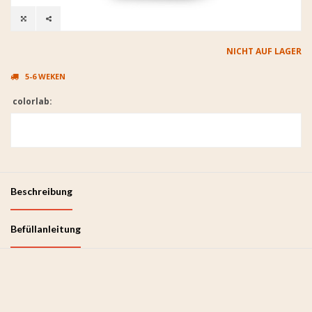
NICHT AUF LAGER
5-6 WEKEN
colorlab:
Beschreibung
Befüllanleitung