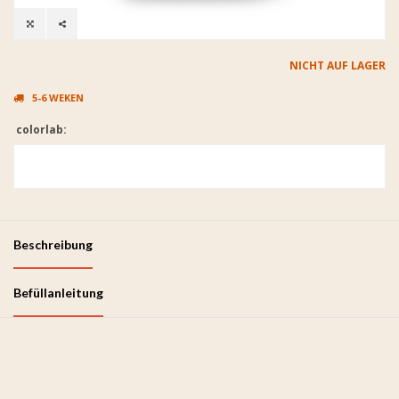
NICHT AUF LAGER
5-6 WEKEN
colorlab:
Beschreibung
Befüllanleitung