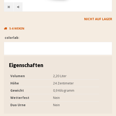
NICHT AUF LAGER
5-6 WEKEN
colorlab:
Eigenschaften
Volumen
2,20 Liter
Höhe
24 Zentimeter
Gewicht
0,9 Kilogramm
Wetterfest
Nein
Duo Urne
Nein