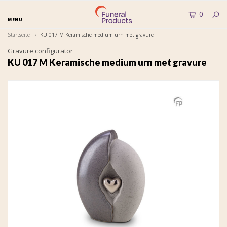
0
MENU
Startseite
KU 017 M Keramische medium urn met gravure
Gravure configurator
KU 017 M Keramische medium urn met gravure