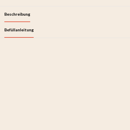
Beschreibung
Befüllanleitung