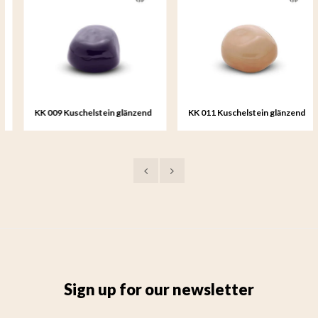
KK 009 Kuschelstein glänzend
KK 011 Kuschelstein glänzend
dunkelblau
sandfarben
Sign up for our newsletter