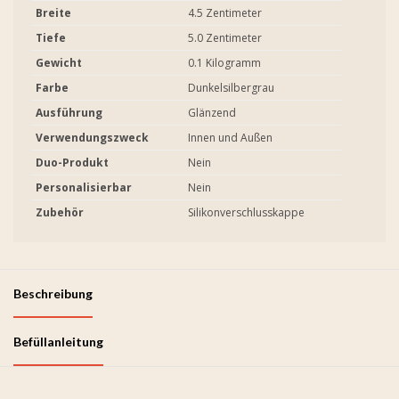
Breite
4.5 Zentimeter
Tiefe
5.0 Zentimeter
Gewicht
0.1 Kilogramm
Farbe
Dunkelsilbergrau
Ausführung
Glänzend
Verwendungszweck
Innen und Außen
Duo-Produkt
Nein
Personalisierbar
Nein
Zubehör
Silikonverschlusskappe
Beschreibung
Befüllanleitung