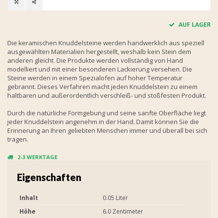
AUF LAGER
Die keramischen Knuddelsteine werden handwerklich aus speziell
ausgewählten Materialien hergestellt, weshalb kein Stein dem
anderen gleicht. Die Produkte werden vollständig von Hand
modelliert und mit einer besonderen Lackierung versehen. Die
Steine werden in einem Spezialofen auf hoher Temperatur
gebrannt. Dieses Verfahren macht jeden Knuddelstein zu einem
haltbaren und außerordentlich verschleiß- und stoßfesten Produkt.
Durch die natürliche Formgebung und seine sanfte Oberfläche liegt
jeder Knuddelstein angenehm in der Hand. Damit können Sie die
Erinnerung an Ihren geliebten Menschen immer und überall bei sich
tragen.
2-3 WERKTAGE
Eigenschaften
Inhalt
0.05 Liter
Höhe
6.0 Zentimeter