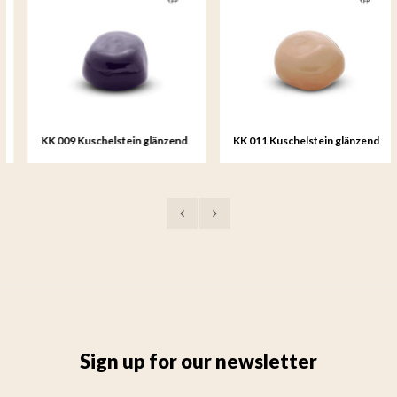
KK 009 Kuschelstein glänzend
KK 011 Kuschelstein glänzend
dunkelblau
sandfarben
Sign up for our newsletter