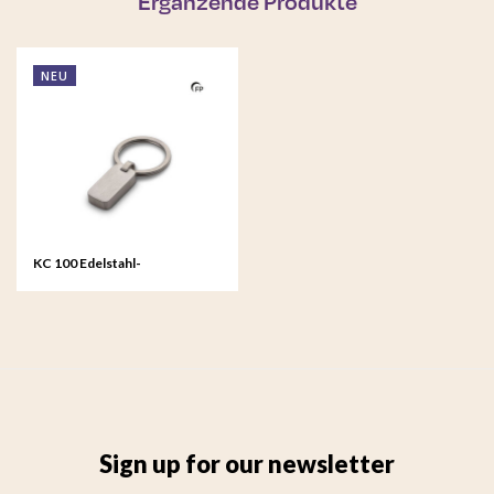
Ergänzende Produkte
NEU
KC 100 Edelstahl-
Schlüsselanhänger
Sign up for our newsletter