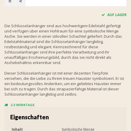
AUF LAGER
Die Schlüsselanhänger sind aus hochwertigem Edelstahl gefertigt
und verfügen über einen Hohlraum für eine symbolische Menge
Asche. Sie werden in einer stilvollen Schachtel geliefert. Durch das
Edelstahlmaterial sind die Schlüsselanhänger langlebig,
rostbeständig und elegant. Kennzeichnend für diese
Schlüsselanhänger sind ihre perfekte Verarbeitung und ihr
unauffälliges Erscheinungsbild, durch das sie nicht direkt als
Aschebehältnis erkennbar sind.
Dieser Schlüsselanhänger ist mit einer dezenten Tierpfote
versehen, die die Liebe zu Ihrem treuen Haustier symbolisiert. Er ist
ein bedeutungsvolles Andenken, um ein geliebtes Haustier immer
bei sich zu tragen. Durch das strapazierfähige Material ist dieser
Schlüsselanhänger langlebig und zeitlos.
2-3 WERKTAGE
Eigenschaften
Inhalt
Symbolische Menge