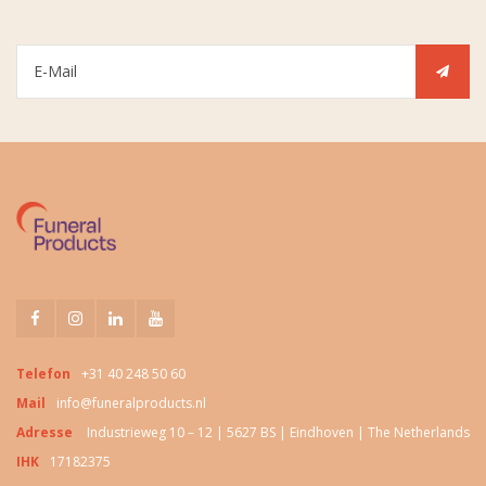
Telefon
+31 40 248 50 60
Mail
info@funeralproducts.nl
Adresse
Industrieweg 10 – 12 | 5627 BS | Eindhoven | The Netherlands
IHK
17182375