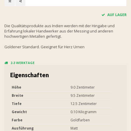
AUF LAGER
Die Qualitätsprodukte aus Indien werden mit der Hingabe und
Erfahrung lokaler Handwerker aus der Messing und anderen
hochwertigen Metallen gefertigt.
Goldener Standard. Geeignet für Herz Urnen
2-3 WERKTAGE
Eigenschaften
Höhe
9.0 Zentimeter
Breite
9.5 Zentimeter
Tiefe
12.5 Zentimeter
Gewicht
0.10 Kilogramm
Farbe
Goldfarben
Ausführung
Matt