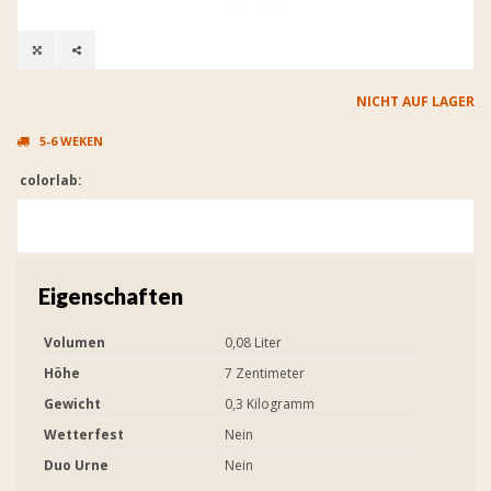
NICHT AUF LAGER
5-6 WEKEN
colorlab:
Eigenschaften
Volumen
0,08 Liter
Höhe
7 Zentimeter
Gewicht
0,3 Kilogramm
Wetterfest
Nein
Duo Urne
Nein