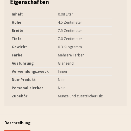
Eigenschaften
Inhalt
0.08 Liter
Höhe
4.5 Zentimeter
Breite
7.5 Zentimeter
Tiefe
7.0 Zentimeter
Gewicht
0.3 Kilogramm
Farbe
Mehrere Farben
Ausführung
Glänzend
Verwendungszweck
Innen
Duo-Produkt
Nein
Personalisierbar
Nein
Zubehör
Münze und zusätzlicher Filz
Beschreibung