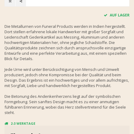
AUF LAGER
Die Metallurnen von Funeral Products werden in Indien hergestellt.
Dort stellen erfahrene lokale Handwerker mit großer Sorgfalt und
Leidenschaft Gedenkartikel aus Messing, Aluminium und anderen
hochwertigen Materialien her, ohne jegliche Schadstoffe. Die
Qualitätsprodukte zeichnen sich durch anspruchsvolle einzigartige
Entwürfe und eine perfekte Verarbeitung aus, mit einem speziellen
Blick für Details.
Jede Urne wird unter Berücksichtigung von Mensch und Umwelt
produziert, jedoch ohne Kompromisse bei der Qualität und beim
Design. Das Ergebnis ist ein hochwertiges und vor allem aufrichtiges,
mit Sorgfalt, Liebe und handwerklich hergestelltes Produkt.
Die Betonung des Andenkenherzens liegt auf der symbolischen
Formgebung. Sein sanftes Design macht es zu einer anmutigen
fühlbaren Erinnerung, wobei das Herz stellvertretend für die Seele
steht.
2-3 WERKTAGE