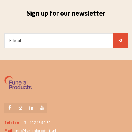
Sign up for our newsletter
Telefon
+31 40 248 50 60
Mail
info@funeralproducts.nl