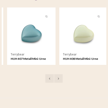
Terrybear
Terrybear
HUH 407 Metall Mini-Urne
HUH 408 Metall Mini-Urne
Herz Satori
Herz Satori