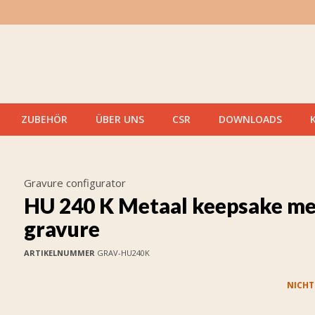
ZUBEHÖR
ÜBER UNS
CSR
DOWNLOADS
Gravure configurator
HU 240 K Metaal keepsake me
gravure
ARTIKELNUMMER
GRAV-HU240K
NICHT