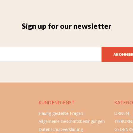
Sign up for our newsletter
ABONNIE
KUNDENDIENST
KATEGO
Häufig gestellte Fragen
URNEN
Allgemeine Geschäftsbedingungen
TIERURN
Datenschutzverklärung
GEDENK