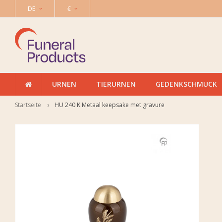
DE
€
URNEN
TIERURNEN
GEDENKSCHMUCK
Startseite
HU 240 K Metaal keepsake met gravure