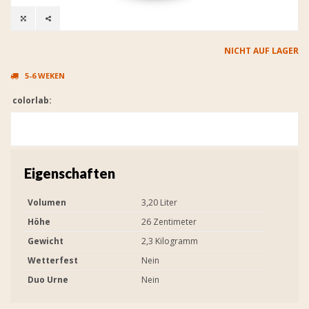
NICHT AUF LAGER
5-6 WEKEN
colorlab:
Eigenschaften
Volumen
3,20 Liter
Höhe
26 Zentimeter
Gewicht
2,3 Kilogramm
Wetterfest
Nein
Duo Urne
Nein