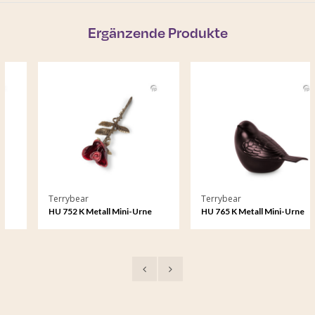
Ergänzende Produkte
Terrybear
Terrybear
HU 752 K Metall Mini-Urne
HU 765 K Metall Mini-Urne
Rose
Songbird