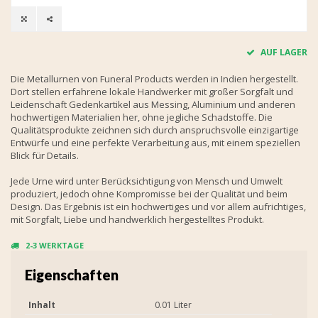
AUF LAGER
Die Metallurnen von Funeral Products werden in Indien hergestellt.
Dort stellen erfahrene lokale Handwerker mit großer Sorgfalt und
Leidenschaft Gedenkartikel aus Messing, Aluminium und anderen
hochwertigen Materialien her, ohne jegliche Schadstoffe. Die
Qualitätsprodukte zeichnen sich durch anspruchsvolle einzigartige
Entwürfe und eine perfekte Verarbeitung aus, mit einem speziellen
Blick für Details.
Jede Urne wird unter Berücksichtigung von Mensch und Umwelt
produziert, jedoch ohne Kompromisse bei der Qualität und beim
Design. Das Ergebnis ist ein hochwertiges und vor allem aufrichtiges,
mit Sorgfalt, Liebe und handwerklich hergestelltes Produkt.
2-3 WERKTAGE
Eigenschaften
Inhalt
0.01 Liter