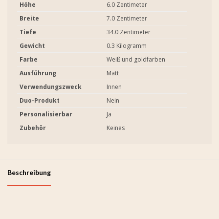
Höhe
6.0 Zentimeter
Breite
7.0 Zentimeter
Tiefe
34.0 Zentimeter
Gewicht
0.3 Kilogramm
Farbe
Weiß und goldfarben
Ausführung
Matt
Verwendungszweck
Innen
Duo-Produkt
Nein
Personalisierbar
Ja
Zubehör
Keines
Beschreibung