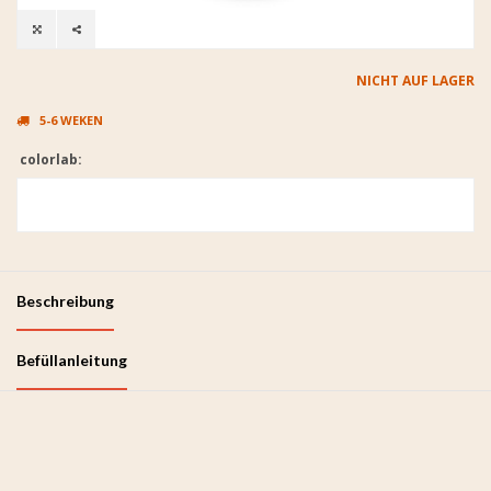
NICHT AUF LAGER
5-6 WEKEN
colorlab:
Beschreibung
Befüllanleitung