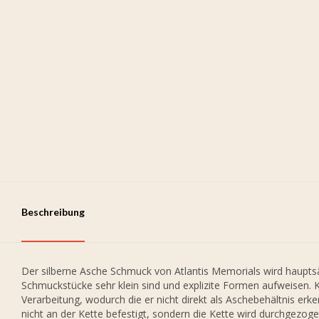
Beschreibung
Der silberne Asche Schmuck von Atlantis Memorials wird hauptsäc
Schmuckstücke sehr klein sind und explizite Formen aufweisen. 
Verarbeitung, wodurch die er nicht direkt als Aschebehältnis er
nicht an der Kette befestigt, sondern die Kette wird durchgezo