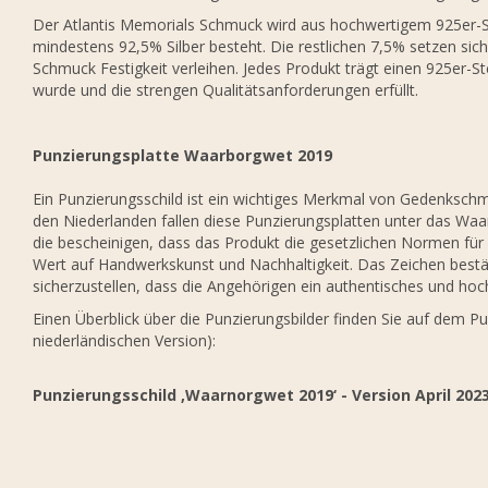
Der Atlantis Memorials Schmuck wird aus hochwertigem 925er-Ste
mindestens 92,5% Silber besteht. Die restlichen 7,5% setzen si
Schmuck Festigkeit verleihen. Jedes Produkt trägt einen 925er-St
wurde und die strengen Qualitätsanforderungen erfüllt.
Punzierungsplatte Waarborgwet 2019
Ein Punzierungsschild ist ein wichtiges Merkmal von Gedenkschmuc
den Niederlanden fallen diese Punzierungsplatten unter das Waar
die bescheinigen, dass das Produkt die gesetzlichen Normen für 
Wert auf Handwerkskunst und Nachhaltigkeit. Das Zeichen bestät
sicherzustellen, dass die Angehörigen ein authentisches und hoc
Einen Überblick über die Punzierungsbilder finden Sie auf dem Pu
niederländischen Version):
Punzierungsschild ‚Waarnorgwet 2019‘ - Version April 202