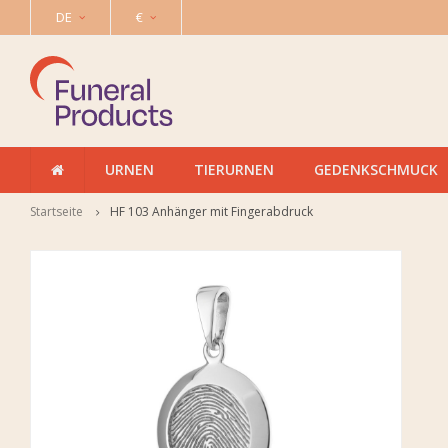
DE
€
URNEN
TIERURNEN
GEDENKSCHMUCK
Startseite
HF 103 Anhänger mit Fingerabdruck