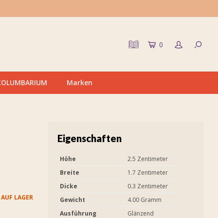
0
KOLUMBARIUM
Marken
Eigenschaften
Höhe
2.5 Zentimeter
Breite
1.7 Zentimeter
Dicke
0.3 Zentimeter
 AUF LAGER
Gewicht
4.00 Gramm
Ausführung
Glänzend