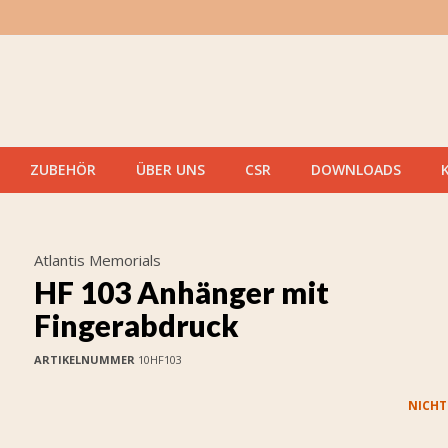
ZUBEHÖR
ÜBER UNS
CSR
DOWNLOADS
Atlantis Memorials
HF 103 Anhänger mit
Fingerabdruck
ARTIKELNUMMER
10HF103
NICHT