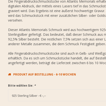
Die Fingerabdruckschmuckstücke von Atlantis Memorials erhalt
digitalen Abdruck, der mittels eines Lasers tief in das Schmucks
graviert wird. Das Ergebnis ist eine äußerst hochwertige Gravur. 
wird das Schmuckstück mit einer zusätzlichen Silber- oder Golds
versehen.
Dieser Atlantis Memorials Schmuck wird aus hochwertigem 925
Sterlingsilber gefertigt. Das bedeutet, daß dieser Schmuck aus 
92,5% Silber besteht. Die restlichen 7,5% setzen sich aus einer 
anderer Metalle zusammen, die dem Schmuck Festigkeit geben.
Alle Fingerabdruckschmuckstücke sind auch in Gelb- und Weißg
erhältlich. Da es sich um Schmuckstücke handelt, die auf Bestel
angefertigt werden, beträgt die Lieferzeit zwischen 6 bis 10 Wo
PRODUKT AUF BESTELLUNG - 6-10 WOCHEN
Bitte wählen Sie:
*
925 Sterling Silber - €--,--