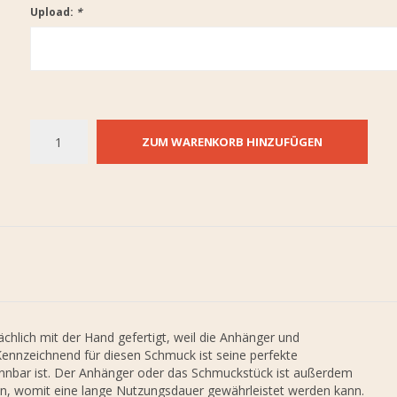
Upload:
*
ZUM WARENKORB HINZUFÜGEN
hlich mit der Hand gefertigt, weil die Anhänger und
Kennzeichnend für diesen Schmuck ist seine perfekte
kennbar ist. Der Anhänger oder das Schmuckstück ist außerdem
gen, womit eine lange Nutzungsdauer gewährleistet werden kann.