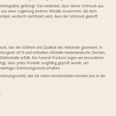
rlingsilber gefertigt. Das bedeutet, dass dieser Schmuck aus
ch aus einer Legierung anderer Metalle zusammen, die dem
empel, wodurch zertifiziert wird, dass der Schmuck geprüft
k, das die Echtheit und Qualität des Materials garantiert. In
borgwet 2019 und enthalten offizielle niederländische Zeichen,
Edelmetalle erfüllt. Bei Funeral Products legen wir besonderen
igt, dass jedes Produkt sorgfältig geprüft wurde, um
hwertiges Erinnerungsstück erhalten.
nzierungsschild, das Sie unten herunterladen können (nur in der
3