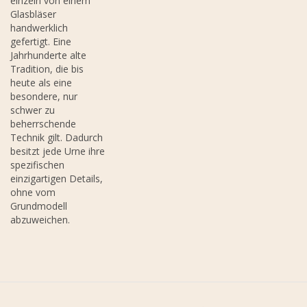
einzeln von einem
Glasbläser
handwerklich
gefertigt. Eine
Jahrhunderte alte
Tradition, die bis
heute als eine
besondere, nur
schwer zu
beherrschende
Technik gilt. Dadurch
besitzt jede Urne ihre
spezifischen
einzigartigen Details,
ohne vom
Grundmodell
abzuweichen.