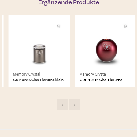
Ergänzende Produkte
Memory Crystal
Memory Crystal
GUP 092 S Glas Tierurne klein
GUP 104 M Glas Tierurne
mittelgroß