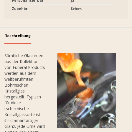
Personalisierbar
Ja
Zubehör
Keines
Beschreibung
Sämtliche Glasurnen
aus der Kollektion
von Funeral Products
werden aus dem
weltberühmten
Böhmischen
Kristallglas
hergestellt. Typisch
für diese
tschechische
Kristallglassorte ist
ihr diamantartiger
Glanz. Jede Urne wird