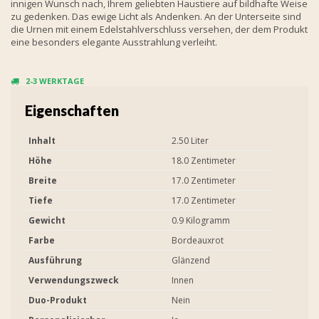
innigen Wunsch nach, Ihrem geliebten Haustiere auf bildhafte Weise
zu gedenken. Das ewige Licht als Andenken. An der Unterseite sind
die Urnen mit einem Edelstahlverschluss versehen, der dem Produkt
eine besonders elegante Ausstrahlung verleiht.
2-3 WERKTAGE
Eigenschaften
Inhalt
2.50 Liter
Höhe
18.0 Zentimeter
Breite
17.0 Zentimeter
Tiefe
17.0 Zentimeter
Gewicht
0.9 Kilogramm
Farbe
Bordeauxrot
Ausführung
Glänzend
Verwendungszweck
Innen
Duo-Produkt
Nein