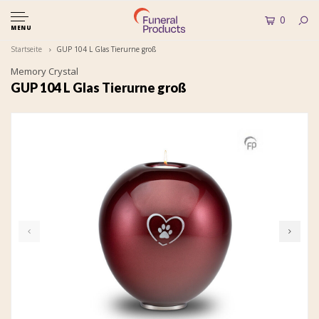
0
MENU
Startseite
GUP 104 L Glas Tierurne groß
Memory Crystal
GUP 104 L Glas Tierurne groß