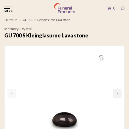
0
MENU
Startseite
GU 700 S Kleinglasurne Lava stone
Memory Crystal
GU 700 S Kleinglasurne Lava stone