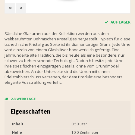
AUF LAGER
Sämtliche Glasurnen aus der Kollektion werden aus dem
weltberühmten Böhmischen Kristallglas hergestellt. Typisch für diese
tschechische Kristallglas Sorte ist ihr diamantartiger Glanz. Jede Urne
wird einzeln von einem Glasbläser handwerklich gefertigt. Eine
Jahrhunderte alte Tradition, die bis heute als eine besondere, nur
schwer zu beherrschende Technik gilt. Dadurch besitzt jede Urne
ihre spezifischen einzigartigen Details, ohne vom Grundmodell
abzuweichen. An der Unterseite sind die Urnen mit einem
Edelstahlverschluss versehen, der dem Produkt eine besonders
elegante Ausstrahlung verleiht.
2-3 WERKTAGE
Eigenschaften
Inhalt
0.50 Liter
Höhe
10.0 Zentimeter