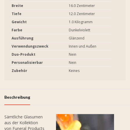
Breite
16.0 Zentimeter
Tiefe
12.0 Zentimeter
Gewicht
1.0 Kilogramm
Farbe
Dunkelviolett
Ausführung
Glänzend
Verwendungszweck
Innen und Außen
Duo-Produkt
Nein
Personalisierbar
Nein
Zubehör
Keines
Beschreibung
Sämtliche Glasurnen
aus der Kollektion
von Funeral Products