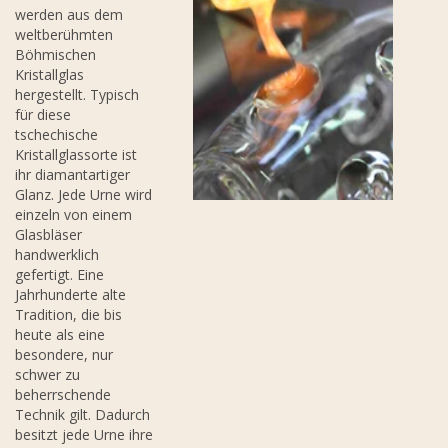
werden aus dem
weltberühmten
Böhmischen
Kristallglas
hergestellt. Typisch
für diese
tschechische
Kristallglassorte ist
ihr diamantartiger
Glanz. Jede Urne wird
einzeln von einem
Glasbläser
handwerklich
gefertigt. Eine
Jahrhunderte alte
Tradition, die bis
heute als eine
besondere, nur
schwer zu
beherrschende
Technik gilt. Dadurch
besitzt jede Urne ihre