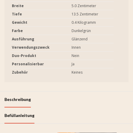
Breite
5.0 Zentimeter
Tiefe
13.5 Zentimeter
Gewicht
0.4 Kilogramm
Farbe
Dunkelgrün
Ausführung
Glänzend
Verwendungszweck
Innen
Duo-Produkt
Nein
Personalisierbar
Ja
Zubehör
Keines
Beschreibung
Befüllanleitung