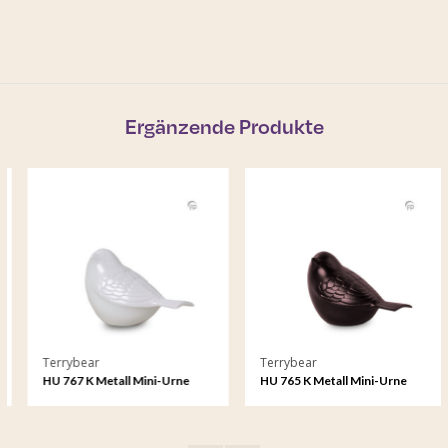
Ergänzende Produkte
Terrybear
Terrybear
HU 767 K Metall Mini-Urne
HU 765 K Metall Mini-Urne
Songbird
Songbird