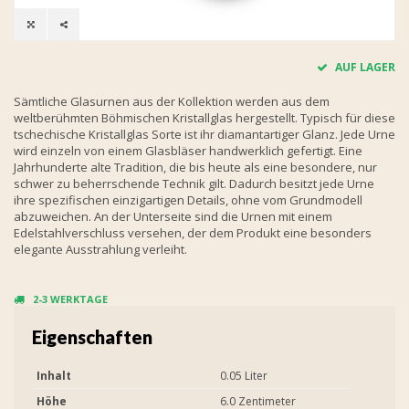
AUF LAGER
Sämtliche Glasurnen aus der Kollektion werden aus dem
weltberühmten Böhmischen Kristallglas hergestellt. Typisch für diese
tschechische Kristallglas Sorte ist ihr diamantartiger Glanz. Jede Urne
wird einzeln von einem Glasbläser handwerklich gefertigt. Eine
Jahrhunderte alte Tradition, die bis heute als eine besondere, nur
schwer zu beherrschende Technik gilt. Dadurch besitzt jede Urne
ihre spezifischen einzigartigen Details, ohne vom Grundmodell
abzuweichen. An der Unterseite sind die Urnen mit einem
Edelstahlverschluss versehen, der dem Produkt eine besonders
elegante Ausstrahlung verleiht.
2-3 WERKTAGE
Eigenschaften
Inhalt
0.05 Liter
Höhe
6.0 Zentimeter