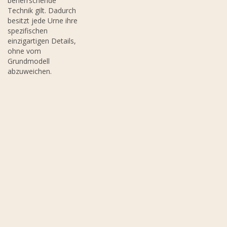
beherrschende
Technik gilt. Dadurch
besitzt jede Urne ihre
spezifischen
einzigartigen Details,
ohne vom
Grundmodell
abzuweichen.