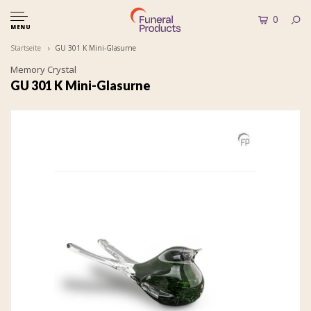
0
MENU
Startseite
GU 301 K Mini-Glasurne
Memory Crystal
GU 301 K Mini-Glasurne