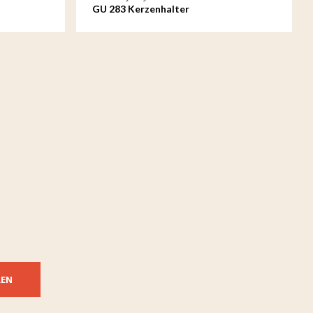
GU 283 Kerzenhalter
REN