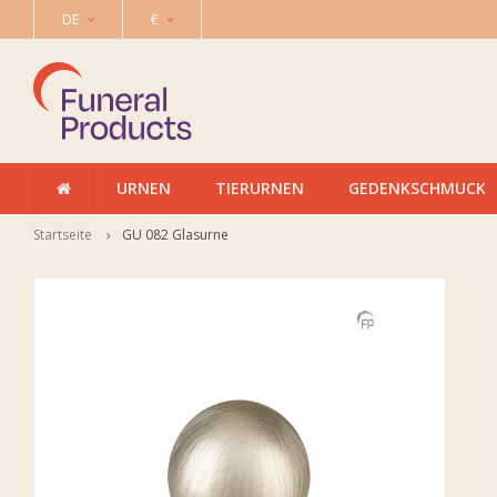
DE
€
URNEN
TIERURNEN
GEDENKSCHMUCK
Startseite
GU 082 Glasurne