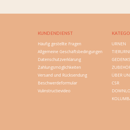
KUNDENDIENST
KATEGO
Häufig gestellte Fragen
URNEN
Allgemeine Geschäftsbedingungen
TIERURN
Datenschutzverklärung
GEDENK
Zahlungsmöglichkeiten
ZUBEHÖ
Versand und Rücksendung
ÜBER UN
Beschwerdeformular
CSR
Vulinstructievideo
DOWNLO
KOLUMB