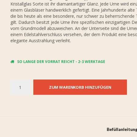
Kristallglas Sorte ist ihr diamantartiger Glanz. Jede Urne wird ei
einem Glasbläser handwerklich gefertigt. Eine Jahrhunderte alte 
die bis heute als eine besondere, nur schwer zu beherrschende 
gilt. Dadurch besitzt jede Urne ihre spezifischen einzigartigen De
vom Grundmodell abzuweichen. An der Unterseite sind die Urne
einem Edelstahlverschluss versehen, der dem Produkt eine bes
elegante Ausstrahlung verleiht.
SO LANGE DER VORRAT REICHT - 2-3 WERKTAGE
ZUM WARENKORB HINZUFÜGEN
Befüllanleitun