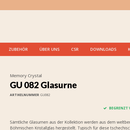
ZUBEHÖR
ÜBER UNS
CSR
DOWNLOADS
Memory Crystal
GU 082 Glasurne
ARTIKELNUMMER
GU082
BEGRENZT 
Sämtliche Glasurnen aus der Kollektion werden aus dem weltb
Böhmischen Kristallglas hergestellt. Typisch für diese tschechis