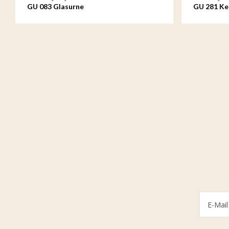
GU 083 Glasurne
GU 281 Ke