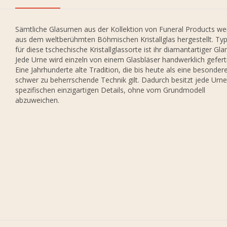
Sämtliche Glasurnen aus der Kollektion von Funeral Products w
aus dem weltberühmten Böhmischen Kristallglas hergestellt. Typ
für diese tschechische Kristallglassorte ist ihr diamantartiger Gla
Jede Urne wird einzeln von einem Glasbläser handwerklich geferti
Eine Jahrhunderte alte Tradition, die bis heute als eine besondere
schwer zu beherrschende Technik gilt. Dadurch besitzt jede Urne
spezifischen einzigartigen Details, ohne vom Grundmodell
abzuweichen.