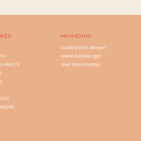
RIËN
MEIN KONTO
Kundenkonto anlegen
EN
Meine Bestellungen
SCHMUCK
Mein Wunschzettel
R
S
ADS
ARIUM