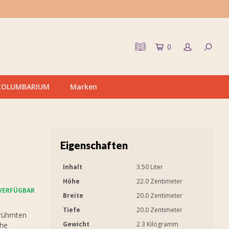
0
KOLUMBARIUM
Marken
Eigenschaften
Inhalt
3.50 Liter
Höhe
22.0 Zentimeter
VERFÜGBAR
Breite
20.0 Zentimeter
Tiefe
20.0 Zentimeter
erühmten
Gewicht
2.3 Kilogramm
che