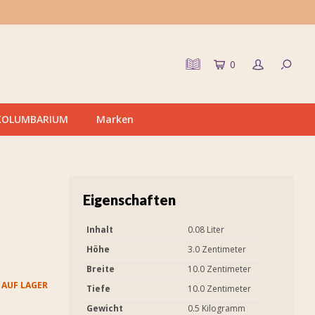
0
KOLUMBARIUM
Marken
Eigenschaften
-
Inhalt
0.08 Liter
Höhe
3.0 Zentimeter
Breite
10.0 Zentimeter
 AUF LAGER
Tiefe
10.0 Zentimeter
Gewicht
0.5 Kilogramm