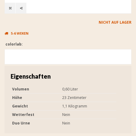
NICHT AUF LAGER
5-6 WEKEN
colorlab:
Eigenschaften
Volumen
0,60 Liter
Höhe
23 Zentimeter
Gewicht
1,1 Kilogramm
Wetterfest
Nein
Duo Urne
Nein