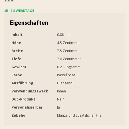
2-3 WERKTAGE
Eigenschaften
Inhalt
0.08 Liter
Höhe
4.5 Zentimeter
Breite
7.5 Zentimeter
Tiefe
7.0 Zentimeter
Gewicht
0.2 Kilogramm
Farbe
Pastellrosa
Ausführung
Glänzend
Verwendungszweck
Innen
Duo-Produkt
Nein
Personalisierbar
Ja
Zubehör
Münze und zusätzlicher Filz