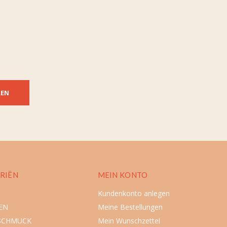
REN
RIËN
MEIN KONTO
Kundenkonto anlegen
EN
Meine Bestellungen
SCHMUCK
Mein Wunschzettel