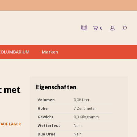
0
KOLUMBARIUM
Marken
Eigenschaften
t met
Volumen
0,08 Liter
Höhe
7 Zentimeter
Gewicht
0,3 Kilogramm
 AUF LAGER
Wetterfest
Nein
Duo Urne
Nein