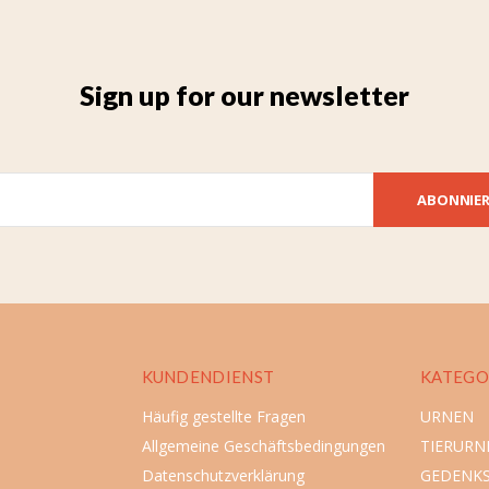
Sign up for our newsletter
ABONNIE
KUNDENDIENST
KATEGO
Häufig gestellte Fragen
URNEN
Allgemeine Geschäftsbedingungen
TIERURN
Datenschutzverklärung
GEDENK