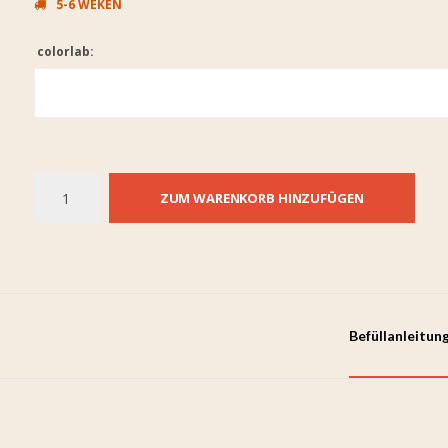
5-6 WEKEN
colorlab:
ZUM WARENKORB HINZUFÜGEN
Befüllanleitun