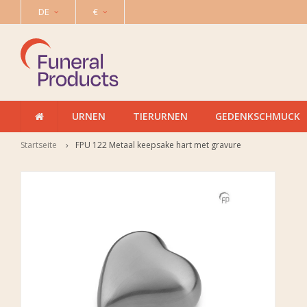
DE
€
URNEN
TIERURNEN
GEDENKSCHMUCK
Startseite
FPU 122 Metaal keepsake hart met gravure