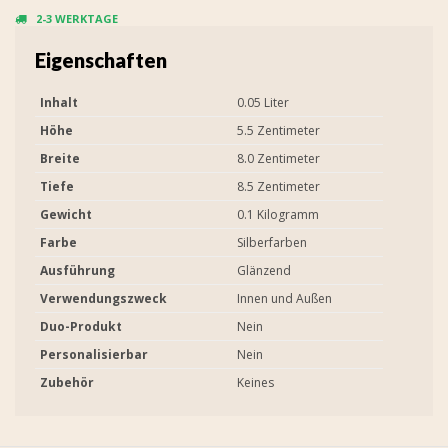
2-3 WERKTAGE
Eigenschaften
Inhalt
0.05 Liter
Höhe
5.5 Zentimeter
Breite
8.0 Zentimeter
Tiefe
8.5 Zentimeter
Gewicht
0.1 Kilogramm
Farbe
Silberfarben
Ausführung
Glänzend
Verwendungszweck
Innen und Außen
Duo-Produkt
Nein
Personalisierbar
Nein
Zubehör
Keines