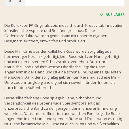
AUF LAGER
Die Kollektion FP-Originals zeichnet sich durch Kreativität, Innovation,
künstlerische Aspekte und Beständigkeit aus. Diese
Gedenkprodukte werden gemeinsam mit unseren eigenen
Designern skizziert, entworfen und produziert.
Diese Mini-Urne aus der Kollektion Rosa wurde sorgfältig aus
hochwertiger Keramik gefertigt. Jede Rose wird von Hand gefertigt
und mit einer dezenten Schutzschicht versehen. Durch ihre
natürliche Form und ihre weiche Oberfläche liegt die Rose
angenehm in der Hand und ist eine schöne Ehrung eines geliebten
Menschen. Dank der sorgfältig gebrannten Keramik ist diese Mini-
Urne zudem langlebig und eignet sich sowohl für den Innen- als
auch für den Außenbereich.
Diese silberfarbene Rose spiegelt Liebe, Schönheit und
Vergänglichkeit des Lebens wider. Sie symbolisiert das
unzerbrechliche Band zu demjenigen, der in unserer Erinnerung
weiterlebt. Dank ihrer raffinierten und weichen Form liegt die Rose
angenehm in der Hand und spendet Ruhe und Trost, wenn es nötig
ist. Diese keramische Mini-Urne ist auch in Rot und Weiß erhältlich.