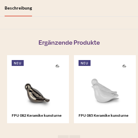
Beschreibung
Ergänzende Produkte
NEU
NEU
FPU 082 Keramike kunsturne
FPU 085 Keramike kunsturne
Mini-Urne Whistling Bird
Mini-Urne Whistling Bird