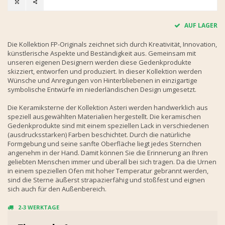
AUF LAGER
Die Kollektion FP-Originals zeichnet sich durch Kreativität, Innovation,
künstlerische Aspekte und Beständigkeit aus. Gemeinsam mit
unseren eigenen Designern werden diese Gedenkprodukte
skizziert, entworfen und produziert. In dieser Kollektion werden
Wünsche und Anregungen von Hinterbliebenen in einzigartige
symbolische Entwürfe im niederländischen Design umgesetzt.
Die Keramiksterne der Kollektion Asteri werden handwerklich aus
speziell ausgewählten Materialien hergestellt. Die keramischen
Gedenkprodukte sind mit einem speziellen Lack in verschiedenen
(ausdrucksstarken) Farben beschichtet. Durch die natürliche
Formgebung und seine sanfte Oberfläche liegt jedes Sternchen
angenehm in der Hand. Damit können Sie die Erinnerung an Ihren
geliebten Menschen immer und überall bei sich tragen. Da die Urnen
in einem speziellen Ofen mit hoher Temperatur gebrannt werden,
sind die Sterne äußerst strapazierfähig und stoßfest und eignen
sich auch für den Außenbereich.
2-3 WERKTAGE