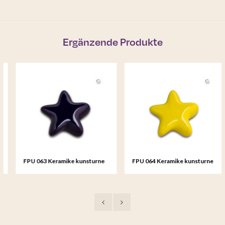
Ergänzende Produkte
FPU 063 Keramike kunsturne
FPU 064 Keramike kunsturne
Mini-Urne Asteri
Mini-Urne Asteri