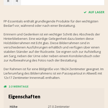
AUF LAGER
FP-Essentials enthält grundlegende Produkte für den wichtigsten
Bedarf vor, während oder nach einer Bestattung.
Erinnern und Gedenken ist ein wichtiger Schritt des Abschieds der
Hinterbliebenen. Eine würdige Gelegenheit dazu bieten diese
Holzbilderrahmen mit Echt glas. Diese Bilderrahmen sind in
verschiedenen Ausführungen erhältlich und verfügen über einen
stabilen Ständer auf der Rückseite. Sie eignen sich zur Aufstellung
am Sarg, neben der Urne oder neben einem Kondolenzbuch oder
zur Aufbewahrung des Fotos nach der Bestattung.
Der Rahmen ist für eine Bildgröße von 18x24 Zentimeter geeignet. Im
Lieferumfang des Bilderrahmens ist ein Passepartout in Altweiß mit
12x17 Zentimeter Innenmaß enthalten.
2-3 WERKTAGE
Eigenschaften
Höhe
27.0 Zentimeter