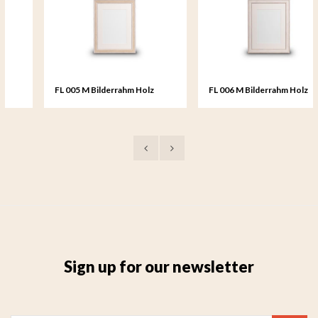
FL 005 M Bilderrahm Holz
FL 006 M Bilderrahm Holz
mittelgroß - 18x24 cm
mittelgroß - 18x24 cm
Sign up for our newsletter