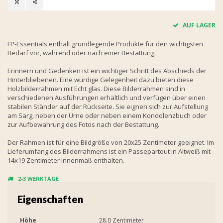
AUF LAGER
FP-Essentials enthält grundlegende Produkte für den wichtigsten
Bedarf vor, während oder nach einer Bestattung.
Erinnern und Gedenken ist ein wichtiger Schritt des Abschieds der
Hinterbliebenen. Eine würdige Gelegenheit dazu bieten diese
Holzbilderrahmen mit Echt glas. Diese Bilderrahmen sind in
verschiedenen Ausführungen erhältlich und verfügen über einen
stabilen Ständer auf der Rückseite. Sie eignen sich zur Aufstellung
am Sarg, neben der Urne oder neben einem Kondolenzbuch oder
zur Aufbewahrung des Fotos nach der Bestattung.
Der Rahmen ist für eine Bildgröße von 20x25 Zentimeter geeignet. Im
Lieferumfang des Bilderrahmens ist ein Passepartout in Altweiß mit
14x19 Zentimeter Innenmaß enthalten.
2-3 WERKTAGE
Eigenschaften
Höhe
28.0 Zentimeter