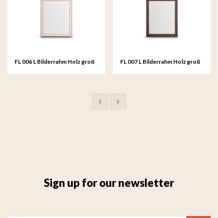
FL 006 L Bilderrahm Holz groß
FL 007 L Bilderrahm Holz groß
- 20x25 cm
- 20x25 cm
Sign up for our newsletter