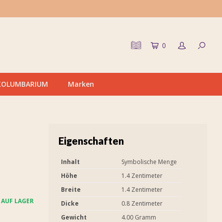
0
KOLUMBARIUM
Marken
Eigenschaften
Inhalt
Symbolische Menge
Höhe
1.4 Zentimeter
Breite
1.4 Zentimeter
AUF LAGER
Dicke
0.8 Zentimeter
Gewicht
4.00 Gramm