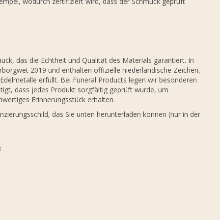
empel, wodurch zertifiziert wird, dass der Schmuck geprüft
k, das die Echtheit und Qualität des Materials garantiert. In
borgwet 2019 und enthalten offizielle niederländische Zeichen,
Edelmetalle erfüllt. Bei Funeral Products legen wir besonderen
igt, dass jedes Produkt sorgfältig geprüft wurde, um
hwertiges Erinnerungsstück erhalten.
nzierungsschild, das Sie unten herunterladen können (nur in der
3