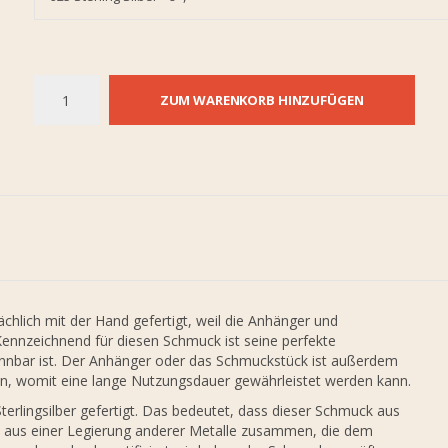
ZUM WARENKORB HINZUFÜGEN
hlich mit der Hand gefertigt, weil die Anhänger und
Kennzeichnend für diesen Schmuck ist seine perfekte
kennbar ist. Der Anhänger oder das Schmuckstück ist außerdem
gen, womit eine lange Nutzungsdauer gewährleistet werden kann.
rlingsilber gefertigt. Das bedeutet, dass dieser Schmuck aus
ch aus einer Legierung anderer Metalle zusammen, die dem