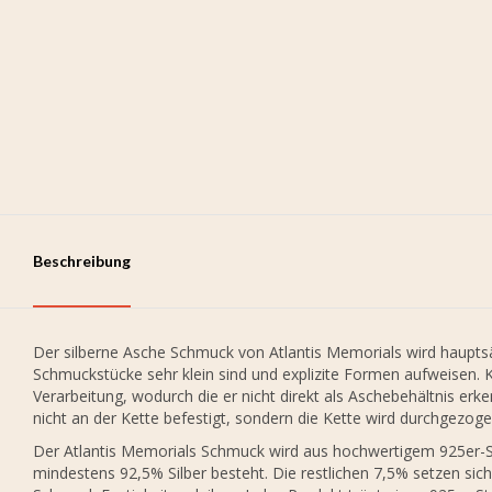
Beschreibung
Der silberne Asche Schmuck von Atlantis Memorials wird hauptsäc
Schmuckstücke sehr klein sind und explizite Formen aufweisen. 
Verarbeitung, wodurch die er nicht direkt als Aschebehältnis er
nicht an der Kette befestigt, sondern die Kette wird durchgezo
Der Atlantis Memorials Schmuck wird aus hochwertigem 925er-Ste
mindestens 92,5% Silber besteht. Die restlichen 7,5% setzen si