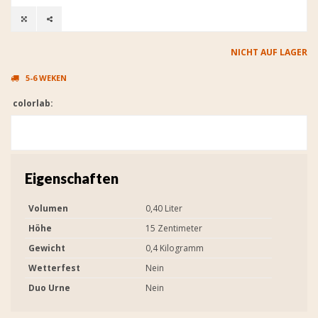
NICHT AUF LAGER
5-6 WEKEN
colorlab:
Eigenschaften
Volumen
0,40 Liter
Höhe
15 Zentimeter
Gewicht
0,4 Kilogramm
Wetterfest
Nein
Duo Urne
Nein