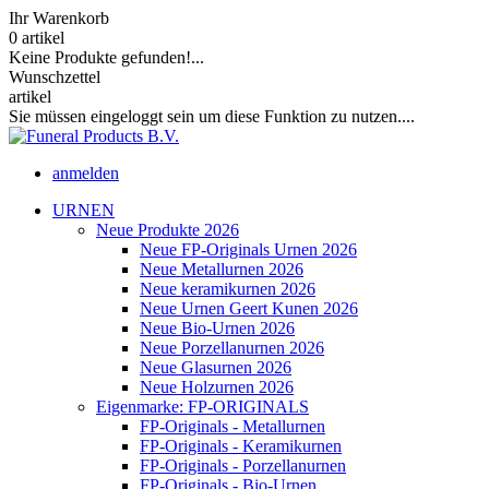
Ihr Warenkorb
0
artikel
Keine Produkte gefunden!...
Wunschzettel
artikel
Sie müssen eingeloggt sein um diese Funktion zu nutzen....
anmelden
URNEN
Neue Produkte 2026
Neue FP-Originals Urnen 2026
Neue Metallurnen 2026
Neue keramikurnen 2026
Neue Urnen Geert Kunen 2026
Neue Bio-Urnen 2026
Neue Porzellanurnen 2026
Neue Glasurnen 2026
Neue Holzurnen 2026
Eigenmarke: FP-ORIGINALS
FP-Originals - Metallurnen
FP-Originals - Keramikurnen
FP-Originals - Porzellanurnen
FP-Originals - Bio-Urnen