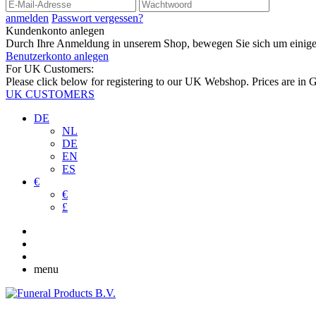
anmelden
Passwort vergessen?
Kundenkonto anlegen
Durch Ihre Anmeldung in unserem Shop, bewegen Sie sich um einiges 
Benutzerkonto anlegen
For UK Customers:
Please click below for registering to our UK Webshop. Prices are in 
UK CUSTOMERS
DE
NL
DE
EN
ES
€
€
£
menu