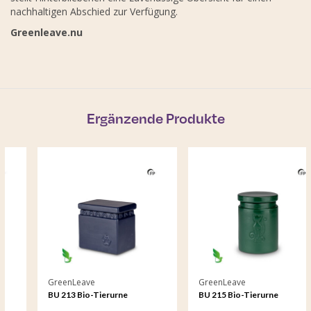
nachhaltigen Abschied zur Verfügung.
Greenleave.nu
Ergänzende Produkte
GreenLeave
GreenLeave
BU 213 Bio-Tierurne
BU 215 Bio-Tierurne