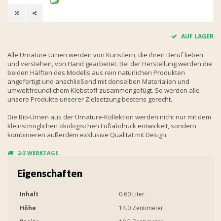
AUF LAGER
Alle Urnature Urnen werden von Künstlern, die ihren Beruf lieben
und verstehen, von Hand gearbeitet. Bei der Herstellung werden die
beiden Hälften des Modells aus rein natürlichen Produkten
angefertigt und anschließend mit denselben Materialien und
umweltfreundlichem Klebstoff zusammengefügt. So werden alle
unsere Produkte unserer Zielsetzung bestens gerecht.
Die Bio-Urnen aus der Urnature-Kollektion werden nicht nur mit dem
kleinstmöglichen ökologischen Fußabdruck entwickelt, sondern
kombinieren außerdem exklusive Qualität mit Design.
2-3 WERKTAGE
Eigenschaften
Inhalt
0.60 Liter
Höhe
14.0 Zentimeter