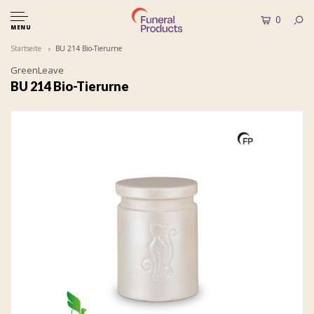
0
MENU
Startseite
BU 214 Bio-Tierurne
GreenLeave
BU 214 Bio-Tierurne