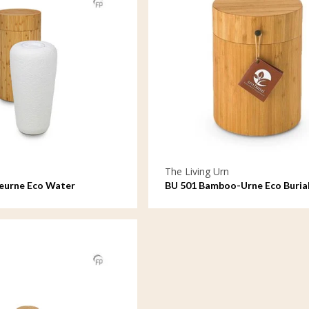
The Living Urn
eurne Eco Water
BU 501 Bamboo-Urne Eco Buria