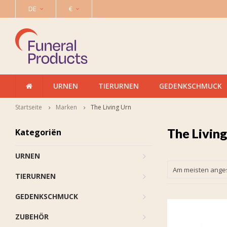
DE
€
URNEN
TIERURNEN
GEDENKSCHMUCK
Startseite
Marken
The Living Urn
The Living
Kategoriën
URNEN
Am meisten ang
TIERURNEN
GEDENKSCHMUCK
ZUBEHÖR