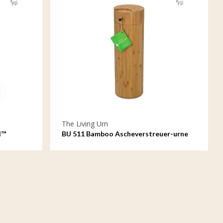
The Living Urn
l™
BU 511 Bamboo Ascheverstreuer-urne