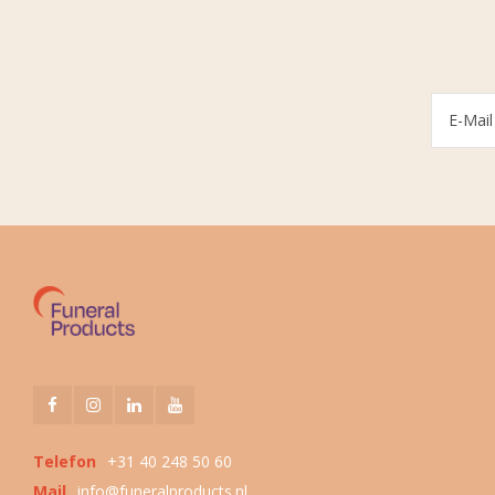
Telefon
+31 40 248 50 60
Mail
info@funeralproducts.nl