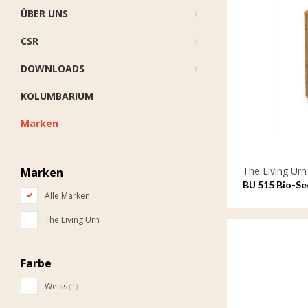
ÜBER UNS
CSR
DOWNLOADS
KOLUMBARIUM
Marken
The Living Urn
Marken
BU 515 Bio-Se
Alle Marken
The Living Urn
Farbe
Weiss
(1)