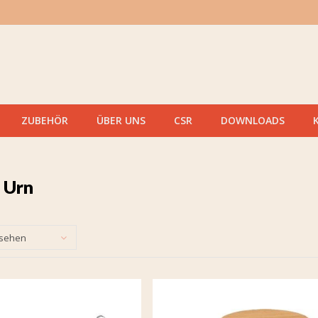
ZUBEHÖR
ÜBER UNS
CSR
DOWNLOADS
 Urn
esehen