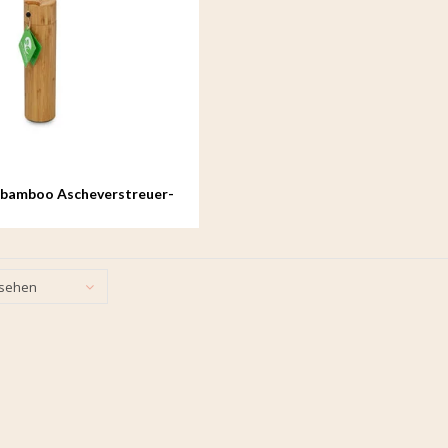
-bamboo Ascheverstreuer-
esehen