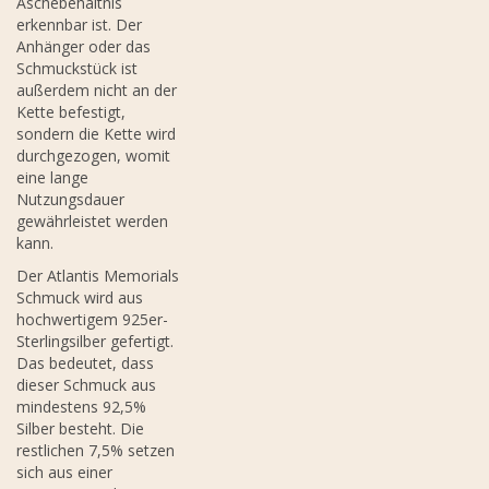
Aschebehältnis
erkennbar ist. Der
Anhänger oder das
Schmuckstück ist
außerdem nicht an der
Kette befestigt,
sondern die Kette wird
durchgezogen, womit
eine lange
Nutzungsdauer
gewährleistet werden
kann.
Der Atlantis Memorials
Schmuck wird aus
hochwertigem 925er-
Sterlingsilber gefertigt.
Das bedeutet, dass
dieser Schmuck aus
mindestens 92,5%
Silber besteht. Die
restlichen 7,5% setzen
sich aus einer