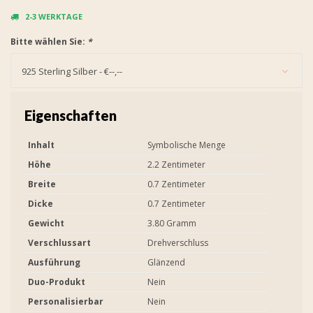
2-3 WERKTAGE
Bitte wählen Sie:
*
925 Sterling Silber - €--,--
Eigenschaften
Inhalt
Symbolische Menge
Höhe
2.2 Zentimeter
Breite
0.7 Zentimeter
Dicke
0.7 Zentimeter
Gewicht
3.80 Gramm
Verschlussart
Drehverschluss
Ausführung
Glänzend
Duo-Produkt
Nein
Personalisierbar
Nein