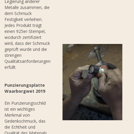
Legierung anderer
Metalle zusammen, die
dem Schmuck
Festigkeit verleihen.
Jedes Produkt trägt
einen 925er-Stempel,
wodurch zertifiziert
wird, dass der Schmuck
geprüft wurde und die
strengen
Qualitätsanforderungen
erfüllt.
Punzierungsplatte
Waarborgwet 2019
Ein Punzierungsschild
ist ein wichtiges
Merkmal von
Gedenkschmuck, das
die Echtheit und
Qualität des Materials