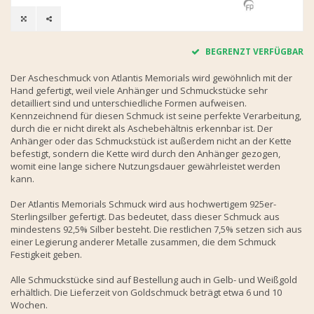
BEGRENZT VERFÜGBAR
Der Ascheschmuck von Atlantis Memorials wird gewöhnlich mit der
Hand gefertigt, weil viele Anhänger und Schmuckstücke sehr
detailliert sind und unterschiedliche Formen aufweisen.
Kennzeichnend für diesen Schmuck ist seine perfekte Verarbeitung,
durch die er nicht direkt als Aschebehältnis erkennbar ist. Der
Anhänger oder das Schmuckstück ist außerdem nicht an der Kette
befestigt, sondern die Kette wird durch den Anhänger gezogen,
womit eine lange sichere Nutzungsdauer gewährleistet werden
kann.
Der Atlantis Memorials Schmuck wird aus hochwertigem 925er-
Sterlingsilber gefertigt. Das bedeutet, dass dieser Schmuck aus
mindestens 92,5% Silber besteht. Die restlichen 7,5% setzen sich aus
einer Legierung anderer Metalle zusammen, die dem Schmuck
Festigkeit geben.
Alle Schmuckstücke sind auf Bestellung auch in Gelb- und Weißgold
erhältlich. Die Lieferzeit von Goldschmuck beträgt etwa 6 und 10
Wochen.