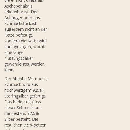
die er nicht direkt als
Aschebehältnis
erkennbar ist. Der
Anhänger oder das
Schmuckstück ist
außerdem nicht an der
Kette befestigt,
sondern die Kette wird
durchgezogen, womit
eine lange
Nutzungsdauer
gewährleistet werden
kann.
Der Atlantis Memorials
Schmuck wird aus
hochwertigem 925er-
Sterlingsilber gefertigt.
Das bedeutet, dass
dieser Schmuck aus
mindestens 92,5%
Silber besteht. Die
restlichen 7,5% setzen