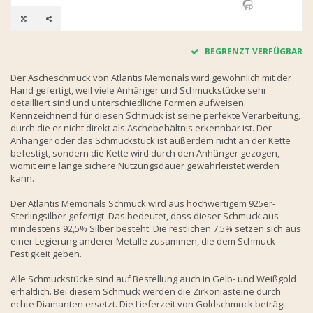
BEGRENZT VERFÜGBAR
Der Ascheschmuck von Atlantis Memorials wird gewöhnlich mit der
Hand gefertigt, weil viele Anhänger und Schmuckstücke sehr
detailliert sind und unterschiedliche Formen aufweisen.
Kennzeichnend für diesen Schmuck ist seine perfekte Verarbeitung,
durch die er nicht direkt als Aschebehältnis erkennbar ist. Der
Anhänger oder das Schmuckstück ist außerdem nicht an der Kette
befestigt, sondern die Kette wird durch den Anhänger gezogen,
womit eine lange sichere Nutzungsdauer gewährleistet werden
kann.
Der Atlantis Memorials Schmuck wird aus hochwertigem 925er-
Sterlingsilber gefertigt. Das bedeutet, dass dieser Schmuck aus
mindestens 92,5% Silber besteht. Die restlichen 7,5% setzen sich aus
einer Legierung anderer Metalle zusammen, die dem Schmuck
Festigkeit geben.
Alle Schmuckstücke sind auf Bestellung auch in Gelb- und Weißgold
erhältlich. Bei diesem Schmuck werden die Zirkoniasteine durch
echte Diamanten ersetzt. Die Lieferzeit von Goldschmuck beträgt