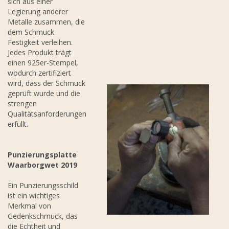
sich aus einer
Legierung anderer
Metalle zusammen, die
dem Schmuck
Festigkeit verleihen.
Jedes Produkt trägt
einen 925er-Stempel,
wodurch zertifiziert
wird, dass der Schmuck
geprüft wurde und die
strengen
Qualitätsanforderungen
erfüllt.
Punzierungsplatte
Waarborgwet 2019
Ein Punzierungsschild
ist ein wichtiges
Merkmal von
Gedenkschmuck, das
die Echtheit und