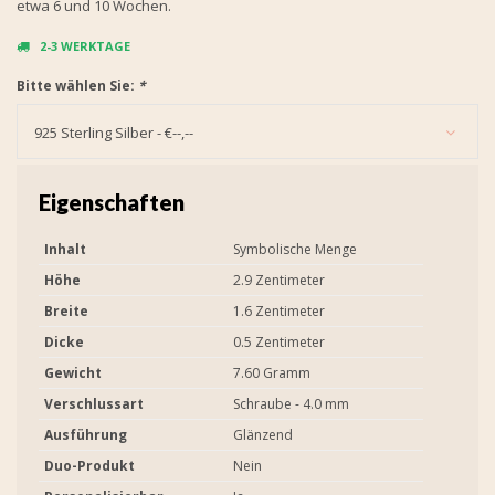
etwa 6 und 10 Wochen.
2-3 WERKTAGE
Bitte wählen Sie:
*
925 Sterling Silber - €--,--
Eigenschaften
Inhalt
Symbolische Menge
Höhe
2.9 Zentimeter
Breite
1.6 Zentimeter
Dicke
0.5 Zentimeter
Gewicht
7.60 Gramm
Verschlussart
Schraube - 4.0 mm
Ausführung
Glänzend
Duo-Produkt
Nein