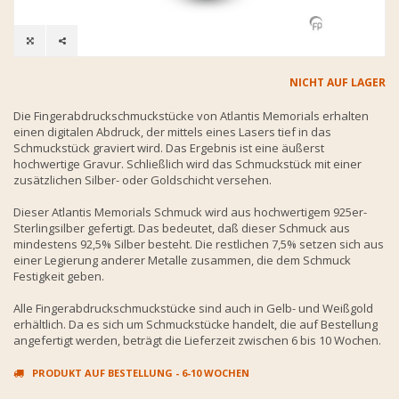
NICHT AUF LAGER
Die Fingerabdruckschmuckstücke von Atlantis Memorials erhalten
einen digitalen Abdruck, der mittels eines Lasers tief in das
Schmuckstück graviert wird. Das Ergebnis ist eine äußerst
hochwertige Gravur. Schließlich wird das Schmuckstück mit einer
zusätzlichen Silber- oder Goldschicht versehen.
Dieser Atlantis Memorials Schmuck wird aus hochwertigem 925er-
Sterlingsilber gefertigt. Das bedeutet, daß dieser Schmuck aus
mindestens 92,5% Silber besteht. Die restlichen 7,5% setzen sich aus
einer Legierung anderer Metalle zusammen, die dem Schmuck
Festigkeit geben.
Alle Fingerabdruckschmuckstücke sind auch in Gelb- und Weißgold
erhältlich. Da es sich um Schmuckstücke handelt, die auf Bestellung
angefertigt werden, beträgt die Lieferzeit zwischen 6 bis 10 Wochen.
PRODUKT AUF BESTELLUNG - 6-10 WOCHEN