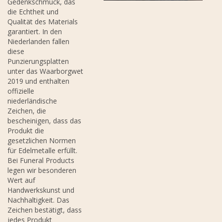
Gedenkschmuck, das
die Echtheit und
Qualität des Materials
garantiert. In den
Niederlanden fallen
diese
Punzierungsplatten
unter das Waarborgwet
2019 und enthalten
offizielle
niederländische
Zeichen, die
bescheinigen, dass das
Produkt die
gesetzlichen Normen
für Edelmetalle erfüllt.
Bei Funeral Products
legen wir besonderen
Wert auf
Handwerkskunst und
Nachhaltigkeit. Das
Zeichen bestätigt, dass
jedes Produkt