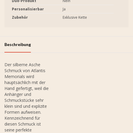
Duo-Produkt
Nein
Personalisierbar
Ja
Zubehör
Exklusive Kette
Beschreibung
Der silberne Asche
Schmuck von Atlantis
Memorials wird
hauptsächlich mit der
Hand gefertigt, weil die
Anhänger und
Schmuckstücke sehr
klein sind und explizite
Formen aufweisen.
Kennzeichnend für
diesen Schmuck ist
seine perfekte