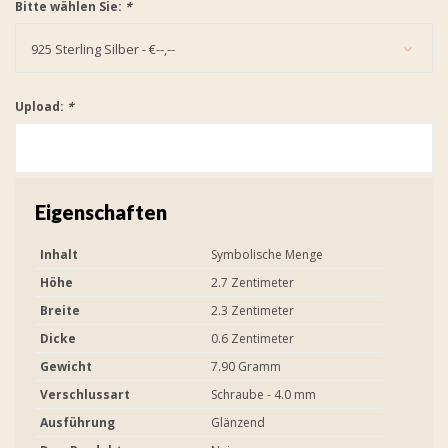
Bitte wählen Sie:
*
925 Sterling Silber - €--,--
Upload:
*
Eigenschaften
Inhalt
Symbolische Menge
Höhe
2.7 Zentimeter
Breite
2.3 Zentimeter
Dicke
0.6 Zentimeter
Gewicht
7.90 Gramm
Verschlussart
Schraube - 4.0 mm
Ausführung
Glänzend