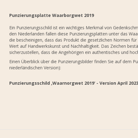
Punzierungsplatte Waarborgwet 2019
Ein Punzierungsschild ist ein wichtiges Merkmal von Gedenkschmuc
den Niederlanden fallen diese Punzierungsplatten unter das Waar
die bescheinigen, dass das Produkt die gesetzlichen Normen für 
Wert auf Handwerkskunst und Nachhaltigkeit. Das Zeichen bestät
sicherzustellen, dass die Angehörigen ein authentisches und hoc
Einen Überblick über die Punzierungsbilder finden Sie auf dem Pu
niederländischen Version):
Punzierungsschild ‚Waarnorgwet 2019‘ - Version April 202