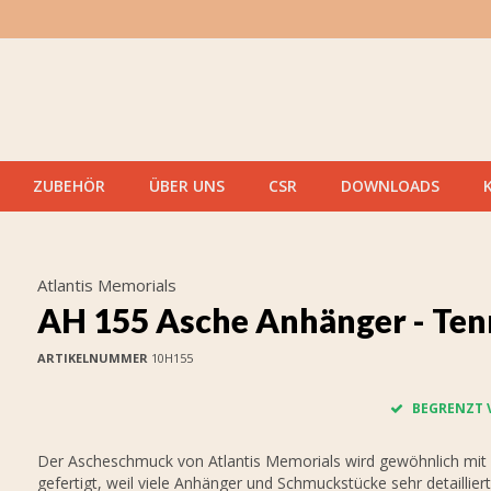
ZUBEHÖR
ÜBER UNS
CSR
DOWNLOADS
Atlantis Memorials
AH 155 Asche Anhänger - Ten
ARTIKELNUMMER
10H155
BEGRENZT 
Der Ascheschmuck von Atlantis Memorials wird gewöhnlich mit
gefertigt, weil viele Anhänger und Schmuckstücke sehr detaillier