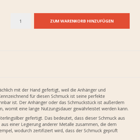
ZUM WARENKORB HINZUFÜGEN
hlich mit der Hand gefertigt, weil die Anhänger und
Kennzeichnend für diesen Schmuck ist seine perfekte
kennbar ist. Der Anhänger oder das Schmuckstück ist außerdem
gen, womit eine lange Nutzungsdauer gewährleistet werden kann.
rlingsilber gefertigt. Das bedeutet, dass dieser Schmuck aus
ch aus einer Legierung anderer Metalle zusammen, die dem
empel, wodurch zertifiziert wird, dass der Schmuck geprüft