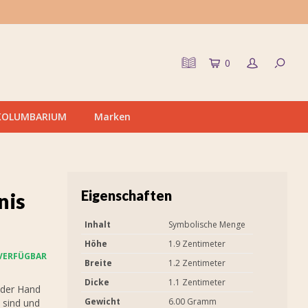
0
KOLUMBARIUM
Marken
Eigenschaften
nis
Inhalt
Symbolische Menge
Höhe
1.9 Zentimeter
VERFÜGBAR
Breite
1.2 Zentimeter
Dicke
1.1 Zentimeter
 der Hand
Gewicht
6.00 Gramm
t sind und