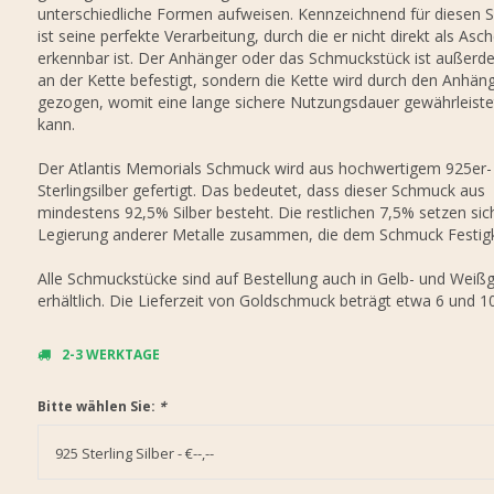
unterschiedliche Formen aufweisen. Kennzeichnend für diesen
ist seine perfekte Verarbeitung, durch die er nicht direkt als Asc
erkennbar ist. Der Anhänger oder das Schmuckstück ist außerd
an der Kette befestigt, sondern die Kette wird durch den Anhän
gezogen, womit eine lange sichere Nutzungsdauer gewährleist
kann.
Der Atlantis Memorials Schmuck wird aus hochwertigem 925er-
Sterlingsilber gefertigt. Das bedeutet, dass dieser Schmuck aus
mindestens 92,5% Silber besteht. Die restlichen 7,5% setzen sic
Legierung anderer Metalle zusammen, die dem Schmuck Festigk
Alle Schmuckstücke sind auf Bestellung auch in Gelb- und Weiß
erhältlich. Die Lieferzeit von Goldschmuck beträgt etwa 6 und 
2-3 WERKTAGE
Bitte wählen Sie:
*
925 Sterling Silber - €--,--