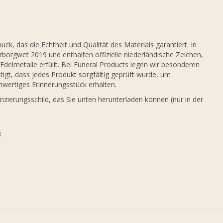
k, das die Echtheit und Qualität des Materials garantiert. In
borgwet 2019 und enthalten offizielle niederländische Zeichen,
Edelmetalle erfüllt. Bei Funeral Products legen wir besonderen
igt, dass jedes Produkt sorgfältig geprüft wurde, um
hwertiges Erinnerungsstück erhalten.
nzierungsschild, das Sie unten herunterladen können (nur in der
3