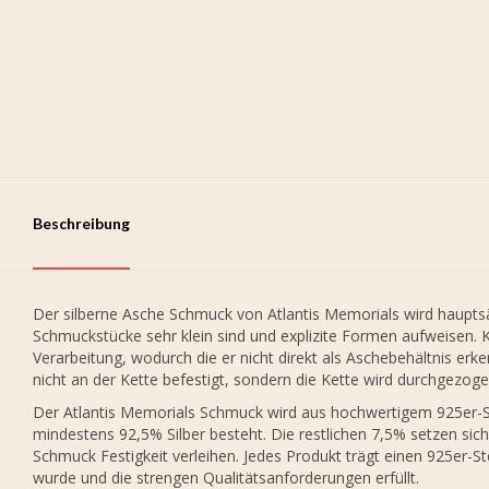
Beschreibung
Der silberne Asche Schmuck von Atlantis Memorials wird hauptsäc
Schmuckstücke sehr klein sind und explizite Formen aufweisen. 
Verarbeitung, wodurch die er nicht direkt als Aschebehältnis er
nicht an der Kette befestigt, sondern die Kette wird durchgezo
Der Atlantis Memorials Schmuck wird aus hochwertigem 925er-Ste
mindestens 92,5% Silber besteht. Die restlichen 7,5% setzen si
Schmuck Festigkeit verleihen. Jedes Produkt trägt einen 925er-St
wurde und die strengen Qualitätsanforderungen erfüllt.