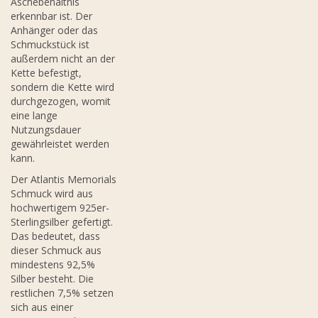
Aschebehältnis
erkennbar ist. Der
Anhänger oder das
Schmuckstück ist
außerdem nicht an der
Kette befestigt,
sondern die Kette wird
durchgezogen, womit
eine lange
Nutzungsdauer
gewährleistet werden
kann.
Der Atlantis Memorials
Schmuck wird aus
hochwertigem 925er-
Sterlingsilber gefertigt.
Das bedeutet, dass
dieser Schmuck aus
mindestens 92,5%
Silber besteht. Die
restlichen 7,5% setzen
sich aus einer