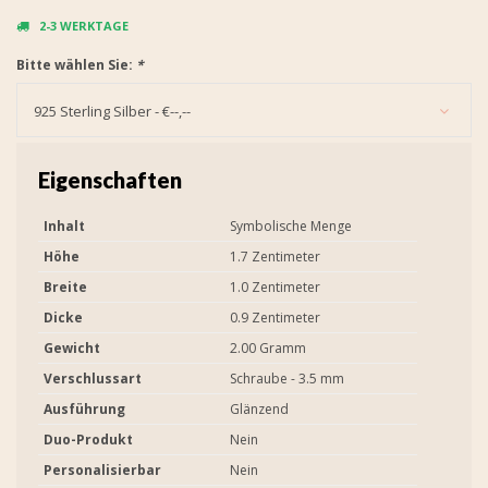
2-3 WERKTAGE
Bitte wählen Sie:
*
925 Sterling Silber - €--,--
Eigenschaften
Inhalt
Symbolische Menge
Höhe
1.7 Zentimeter
Breite
1.0 Zentimeter
Dicke
0.9 Zentimeter
Gewicht
2.00 Gramm
Verschlussart
Schraube - 3.5 mm
Ausführung
Glänzend
Duo-Produkt
Nein
Personalisierbar
Nein