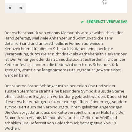
BEGRENZT VERFÜGBAR
Der Ascheschmuck von Atlantis Memorials wird gewöhnlich mit der
Hand gefertigt, weil viele Anhänger und Schmuckstücke sehr
detailliert sind und unterschiedliche Formen aufweisen.
Kennzeichnend für diesen Schmuck ist daher seine perfekte
Verarbeitung, durch die er nicht direkt als Aschebehältnis erkennbar
ist. Der Anhänger oder das Schmuckstück ist außerdem nicht an der
Kette befestigt, sondern die Kette wird durch das Schmuckstück
gezogen, womit eine lange sichere Nutzungsdauer gewährleistet
werden kann.
Der silberne Asche-Anhänger mit seiner edlen Öse und seiner
subtilen Sternform strahlt eine besondere Symbolik aus, da Sterne
oft mit Licht und Ewigkeit in Verbindung gebracht werden. Dadurch ist
dieser Asche-Anhänger nicht nur eine greifbare Erinnerung, sondern
symbolisiert auch die Verbindung zu Ihrem geliebten Angehörigen.
Die Öse sorgt dafür, dass die Kette verspielt um Ihren Hals fällt. Der
Schmuck von Atlantis Memorials ist auch in Gelb- und Weißgold
erhältlich. Die Lieferzeit von Goldschmuck beträgt etwa6 bis 10
Wochen.