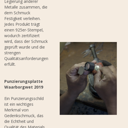
Legierung anderer
Metalle zusammen, die
dem Schmuck
Festigkeit verleihen.
Jedes Produkt trägt
einen 925er-Stempel,
wodurch zertifiziert
wird, dass der Schmuck
geprüft wurde und die
strengen
Qualitätsanforderungen
erfüllt.
Punzierungsplatte
Waarborgwet 2019
Ein Punzierungsschild
ist ein wichtiges
Merkmal von
Gedenkschmuck, das
die Echtheit und
Qualität des Materials