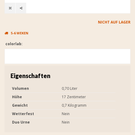
NICHT AUF LAGER
5-6 WEKEN
colorlab:
Eigenschaften
Volumen
0,70 Liter
Höhe
17 Zentimeter
Gewicht
0,7 Kilogramm
Wetterfest
Nein
Duo Urne
Nein