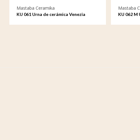
Mastaba Ceramika
Mastaba C
KU 061 Urna de cerámica Venezia
KU 062 M 
Venezia