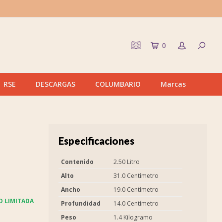
0
RSE
DESCARGAS
COLUMBARIO
Marcas
Especificaciones
Contenido
2.50 Litro
Alto
31.0 Centímetro
Ancho
19.0 Centímetro
D LIMITADA
Profundidad
14.0 Centímetro
Peso
1.4 Kilogramo