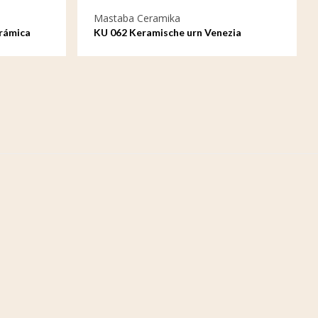
Mastaba Ceramika
rámica
KU 062 Keramische urn Venezia