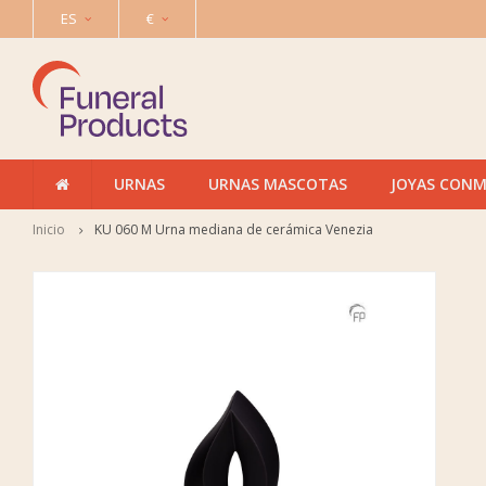
ES
€
URNAS
URNAS MASCOTAS
JOYAS CON
Inicio
KU 060 M Urna mediana de cerámica Venezia