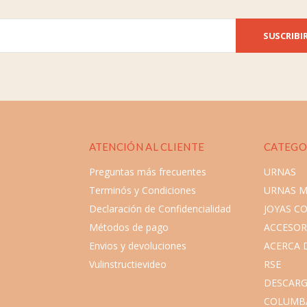
SUSCRIBI
ATENCIÓN AL CLIENTE
CATEGO
Preguntas más frecuentes
URNAS
Terminós y Condiciones
URNAS 
Declaración de Confidencialidad
JOYAS C
Métodos de pago
ACCESOR
Envios y devoluciones
ACERCA 
Vulinstructievideo
RSE
DESCARG
COLUMB