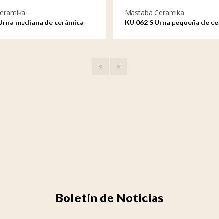
eramika
Mastaba Ceramika
Urna mediana de cerámica
KU 062 S Urna pequeña de ce
Venezia
Boletín de Noticias