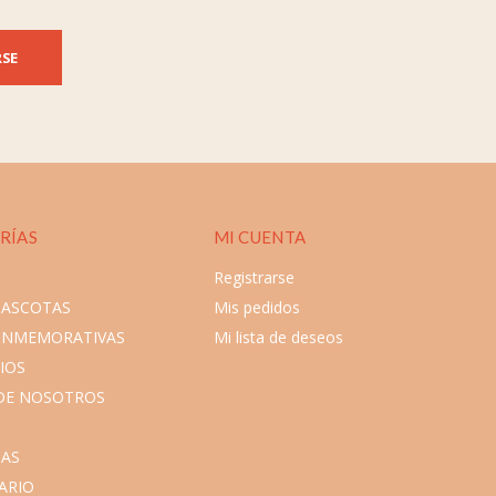
RSE
RÍAS
MI CUENTA
Registrarse
MASCOTAS
Mis pedidos
ONMEMORATIVAS
Mi lista de deseos
IOS
DE NOSOTROS
AS
ARIO