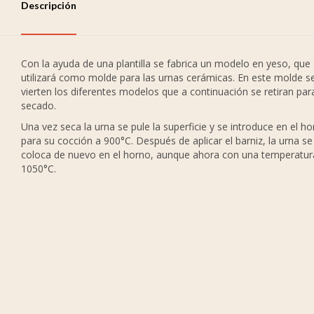
Descripción
Con la ayuda de una plantilla se fabrica un modelo en yeso, que
utilizará como molde para las urnas cerámicas. En este molde s
vierten los diferentes modelos que a continuación se retiran par
secado.
Una vez seca la urna se pule la superficie y se introduce en el h
para su cocción a 900°C. Después de aplicar el barniz, la urna se
coloca de nuevo en el horno, aunque ahora con una temperatur
1050°C.