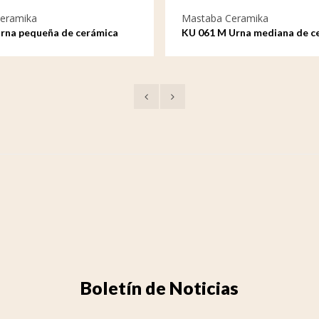
eramika
Mastaba Ceramika
Urna pequeña de cerámica
KU 061 M Urna mediana de c
Venezia
Boletín de Noticias