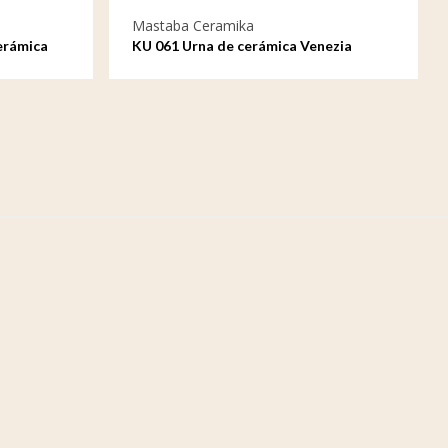
Mastaba Ceramika
erámica
KU 061 Urna de cerámica Venezia