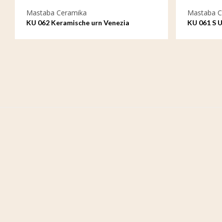
Mastaba Ceramika
Mastaba C
KU 062 Keramische urn Venezia
KU 061 S 
Venezia