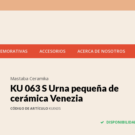
MEMORATIVAS
ACCESORIOS
ACERCA DE NOSOTROS
Mastaba Ceramika
KU 063 S Urna pequeña de
cerámica Venezia
CÓDIGO DE ARTÍCULO
KU063S
DISPONIBILIDA