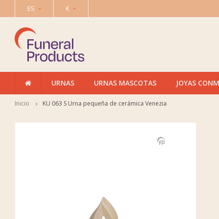
ES
€
URNAS
URNAS MASCOTAS
JOYAS CON
Inicio
KU 063 S Urna pequeña de cerámica Venezia