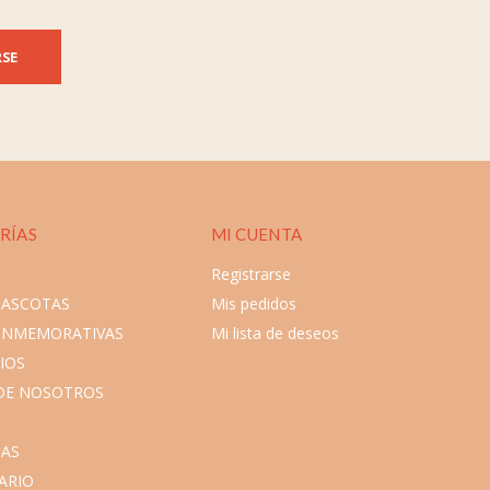
RSE
RÍAS
MI CUENTA
Registrarse
MASCOTAS
Mis pedidos
ONMEMORATIVAS
Mi lista de deseos
IOS
DE NOSOTROS
AS
ARIO