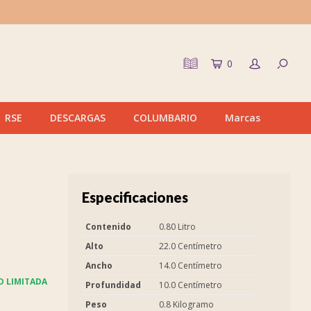
0
RSE
DESCARGAS
COLUMBARIO
Marcas
Especificaciones
Contenido
0.80 Litro
Alto
22.0 Centímetro
Ancho
14.0 Centímetro
D LIMITADA
Profundidad
10.0 Centímetro
Peso
0.8 Kilogramo