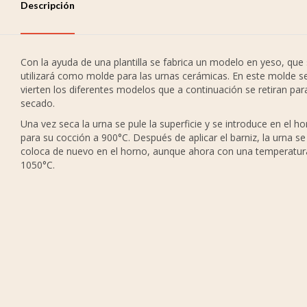
Descripción
Con la ayuda de una plantilla se fabrica un modelo en yeso, que
utilizará como molde para las urnas cerámicas. En este molde s
vierten los diferentes modelos que a continuación se retiran par
secado.
Una vez seca la urna se pule la superficie y se introduce en el h
para su cocción a 900°C. Después de aplicar el barniz, la urna se
coloca de nuevo en el horno, aunque ahora con una temperatur
1050°C.