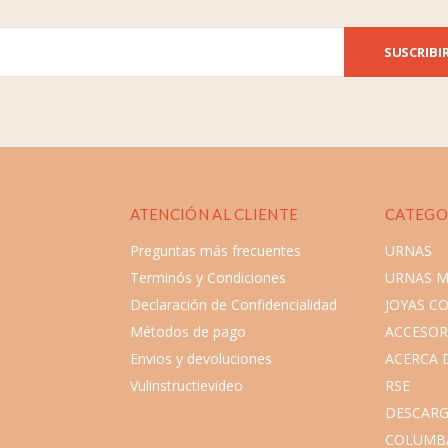
SUSCRIBI
ATENCIÓN AL CLIENTE
CATEGO
Preguntas más frecuentes
URNAS
Terminós y Condiciones
URNAS 
Declaración de Confidencialidad
JOYAS C
Métodos de pago
ACCESOR
Envios y devoluciones
ACERCA 
Vulinstructievideo
RSE
DESCARG
COLUMB