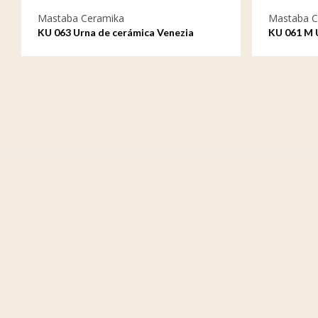
Mastaba Ceramika
Mastaba C
KU 063 Urna de cerámica Venezia
KU 061 M 
Venezia