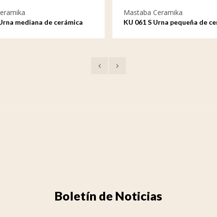
eramika
Mastaba Ceramika
Urna mediana de cerámica
KU 061 S Urna pequeña de ce
Venezia
Boletín de Noticias