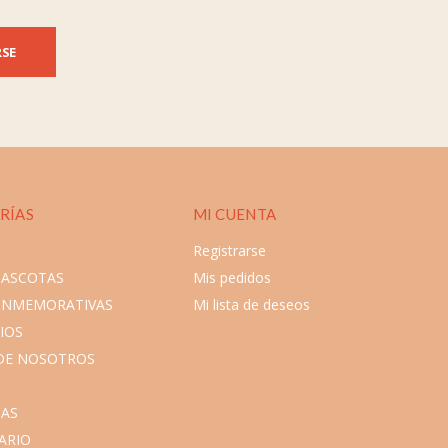
RSE
RÍAS
MI CUENTA
Registrarse
MASCOTAS
Mis pedidos
ONMEMORATIVAS
Mi lista de deseos
IOS
DE NOSOTROS
AS
ARIO