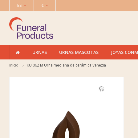
ES
€
URNAS
URNAS MASCOTAS
JOYAS CON
Inicio
KU 062 M Urna mediana de cerámica Venezia