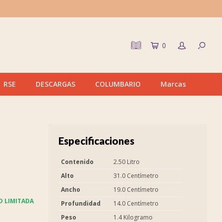
0
RSE
DESCARGAS
COLUMBARIO
Marcas
Especificaciones
Contenido
2.50 Litro
Alto
31.0 Centímetro
Ancho
19.0 Centímetro
D LIMITADA
Profundidad
14.0 Centímetro
Peso
1.4 Kilogramo