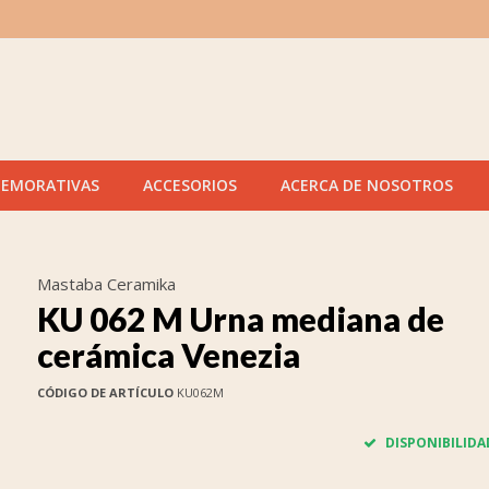
MEMORATIVAS
ACCESORIOS
ACERCA DE NOSOTROS
Mastaba Ceramika
KU 062 M Urna mediana de
cerámica Venezia
CÓDIGO DE ARTÍCULO
KU062M
DISPONIBILIDA