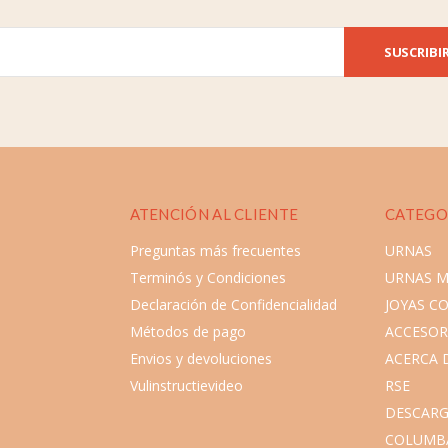
SUSCRIBI
ATENCIÓN AL CLIENTE
CATEGO
Preguntas más frecuentes
URNAS
Terminós y Condiciones
URNAS 
Declaración de Confidencialidad
JOYAS C
Métodos de pago
ACCESOR
Envios y devoluciones
ACERCA 
Vulinstructievideo
RSE
DESCARG
COLUMB