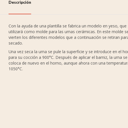
Descripción
Con la ayuda de una plantilla se fabrica un modelo en yeso, que
utilizará como molde para las urnas cerámicas. En este molde s
vierten los diferentes modelos que a continuación se retiran par
secado.
Una vez seca la urna se pule la superficie y se introduce en el h
para su cocción a 900°C. Después de aplicar el barniz, la urna se
coloca de nuevo en el horno, aunque ahora con una temperatur
1050°C.