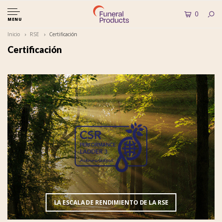
0
MENU
Inicio
RSE
Certificación
Certificación
LA ESCALA DE RENDIMIENTO DE LA RSE