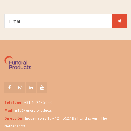
Teléfono
+31 40 248 50 60
Mail
info@funeralproducts.nl
Dirección
Industrieweg 10 – 12 | 5627 BS | Eindhoven | The
Netherlands