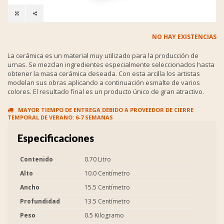
NO HAY EXISTENCIAS
La cerámica es un material muy utilizado para la producción de
urnas. Se mezclan ingredientes especialmente seleccionados hasta
obtener la masa cerámica deseada. Con esta arcilla los artistas
modelan sus obras aplicando a continuación esmalte de varios
colores. El resultado final es un producto único de gran atractivo.
MAYOR TIEMPO DE ENTREGA DEBIDO A PROVEEDOR DE CIERRE
TEMPORAL DE VERANO: 6-7 SEMANAS
Especificaciones
Contenido
0.70 Litro
Alto
10.0 Centímetro
Ancho
15.5 Centímetro
Profundidad
13.5 Centímetro
Peso
0.5 Kilogramo