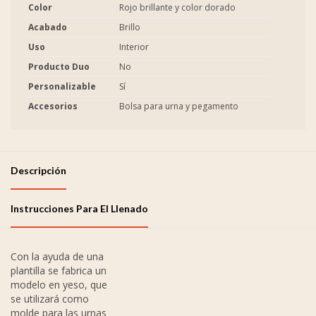
Color
Rojo brillante y color dorado
Acabado
Brillo
Uso
Interior
Producto Duo
No
Personalizable
Sí
Accesorios
Bolsa para urna y pegamento
Descripción
Instrucciones Para El Llenado
Con la ayuda de una
plantilla se fabrica un
modelo en yeso, que
se utilizará como
molde para las urnas