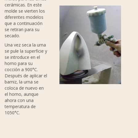
cerámicas. En este
molde se vierten los
diferentes modelos
que a continuación
se retiran para su
secado.
Una vez seca la urna
se pule la superficie y
se introduce en el
horno para su
cocción a 900°C.
Después de aplicar el
barniz, la urna se
coloca de nuevo en
el horno, aunque
ahora con una
temperatura de
1050°C.