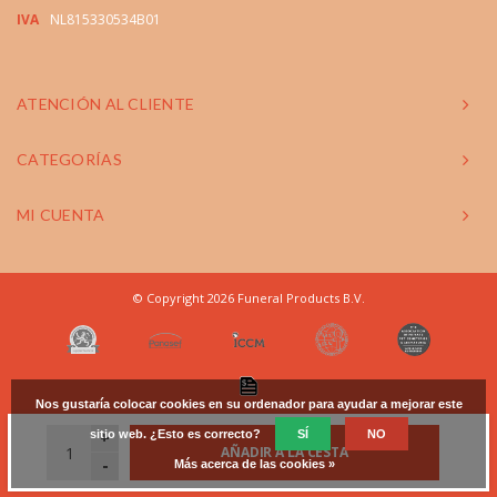
IVA
NL815330534B01
ATENCIÓN AL CLIENTE
CATEGORÍAS
MI CUENTA
© Copyright 2026 Funeral Products B.V.
Nos gustaría colocar cookies en su ordenador para ayudar a mejorar este
sitio web. ¿Esto es correcto?
+
SÍ
NO
AÑADIR A LA CESTA
-
Más acerca de las cookies »