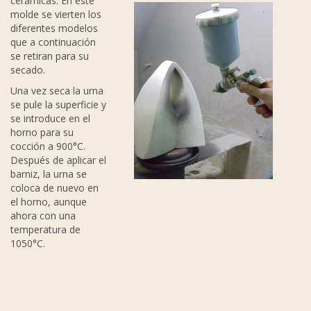
cerámicas. En este
molde se vierten los
diferentes modelos
que a continuación
se retiran para su
secado.
Una vez seca la urna
se pule la superficie y
se introduce en el
horno para su
cocción a 900°C.
Después de aplicar el
barniz, la urna se
coloca de nuevo en
el horno, aunque
ahora con una
temperatura de
1050°C.