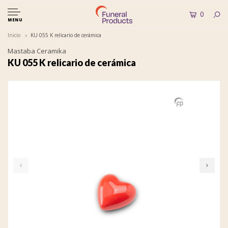
0
MENU
Inicio
KU 055 K relicario de cerámica
Mastaba Ceramika
KU 055 K relicario de cerámica