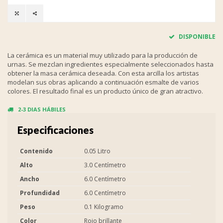
DISPONIBLE
La cerámica es un material muy utilizado para la producción de
urnas. Se mezclan ingredientes especialmente seleccionados hasta
obtener la masa cerámica deseada. Con esta arcilla los artistas
modelan sus obras aplicando a continuación esmalte de varios
colores. El resultado final es un producto único de gran atractivo.
2-3 DIAS HÁBILES
Especificaciones
Contenido
0.05 Litro
Alto
3.0 Centímetro
Ancho
6.0 Centímetro
Profundidad
6.0 Centímetro
Peso
0.1 Kilogramo
Color
Rojo brillante