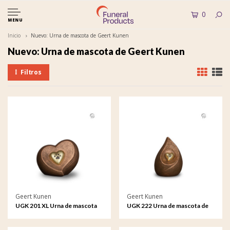
0
MENU
Inicio
Nuevo: Urna de mascota de Geert Kunen
Nuevo: Urna de mascota de Geert Kunen
Filtros
Geert Kunen
Geert Kunen
UGK 201 XL Urna de mascota
UGK 222 Urna de mascota de
de cerámica bronce
cerámica bronce