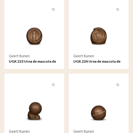
Geert Kunen
Geert Kunen
UGK 223 Urna de mascota de
UGK 224 Urna de mascota de
cerámica bronce
cerámica bronce
Geert Kunen
Geert Kunen