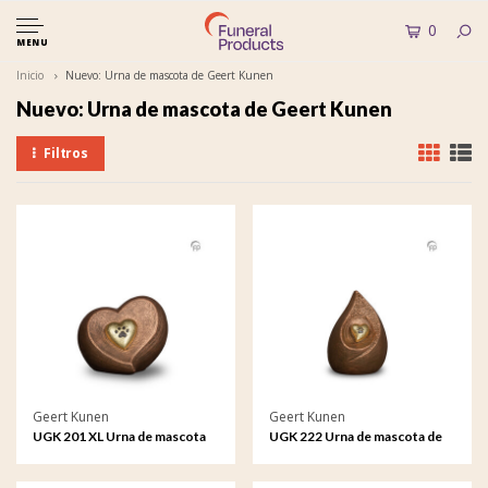
0
MENU
Inicio
Nuevo: Urna de mascota de Geert Kunen
Nuevo: Urna de mascota de Geert Kunen
Filtros
Geert Kunen
Geert Kunen
UGK 201 XL Urna de mascota
UGK 222 Urna de mascota de
de cerámica bronce
cerámica bronce