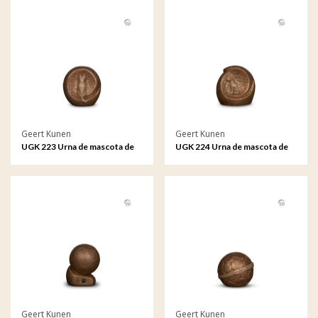
Geert Kunen
Geert Kunen
UGK 223 Urna de mascota de
UGK 224 Urna de mascota de
cerámica bronce
cerámica bronce
Geert Kunen
Geert Kunen