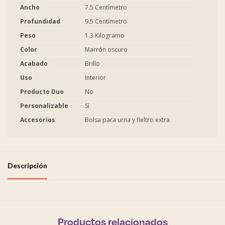
Ancho
7.5 Centímetro
Profundidad
9.5 Centímetro
Peso
1.3 Kilogramo
Color
Marrón oscuro
Acabado
Brillo
Uso
Interior
Producto Duo
No
Personalizable
Sí
Accesorios
Bolsa para urna y fieltro extra
Descripción
Productos relacionados