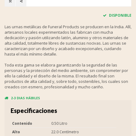
DISPONIBLE
Las urnas metálicas de Funeral Products se producen en la India. Allí,
artesanos locales experimentados las fabrican con mucha
dedicación y pasión utilizando latón, aluminio y otros materiales de
alta calidad, totalmente libres de sustancias nocivas. Las urnas se
caracterizan por un diseño y acabado excepcionales, cuidando
hasta el más mínimo detalle.
Toda esta gama se elabora garantizando la seguridad de las
personas y la protección del medio ambiente, sin comprometer por
ello la calidad y el diseño de la misma. El resultado final son
productos de alta calidad y, sobre todo, sostenibles, los cuales son
creados con esmero, profesionalidad y mucho cariño.
2-3 DIAS HÁBILES
Especificaciones
Contenido
0.50 Litro
Alto
22.0 Centímetro