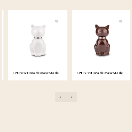
FPU 207 Urna de mascota de
FPU 208 Urna de mascota de
metal Nuna blanco
metal Nuna nacarado