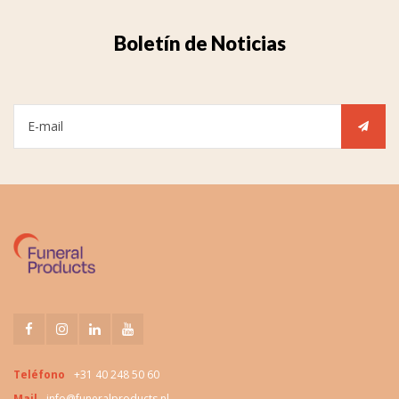
Boletín de Noticias
Teléfono
+31 40 248 50 60
Mail
info@funeralproducts.nl