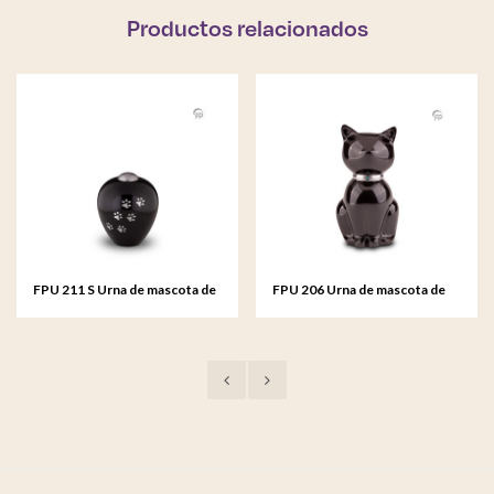
Productos relacionados
FPU 211 S Urna de mascota de
FPU 206 Urna de mascota de
metal pequeña Amore
metal Nuna negro