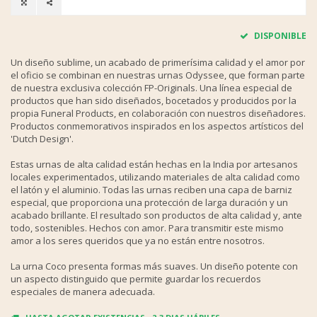
DISPONIBLE
Un diseño sublime, un acabado de primerísima calidad y el amor por
el oficio se combinan en nuestras urnas Odyssee, que forman parte
de nuestra exclusiva colección FP-Originals. Una línea especial de
productos que han sido diseñados, bocetados y producidos por la
propia Funeral Products, en colaboración con nuestros diseñadores.
Productos conmemorativos inspirados en los aspectos artísticos del
'Dutch Design'.
Estas urnas de alta calidad están hechas en la India por artesanos
locales experimentados, utilizando materiales de alta calidad como
el latón y el aluminio. Todas las urnas reciben una capa de barniz
especial, que proporciona una protección de larga duración y un
acabado brillante. El resultado son productos de alta calidad y, ante
todo, sostenibles. Hechos con amor. Para transmitir este mismo
amor a los seres queridos que ya no están entre nosotros.
La urna Coco presenta formas más suaves. Un diseño potente con
un aspecto distinguido que permite guardar los recuerdos
especiales de manera adecuada.