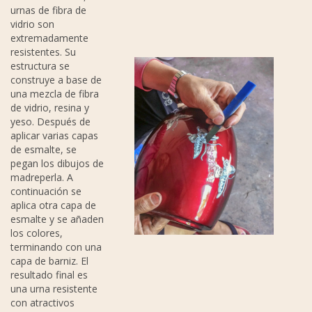
urnas de fibra de
vidrio son
extremadamente
resistentes. Su
estructura se
construye a base de
una mezcla de fibra
de vidrio, resina y
yeso. Después de
aplicar varias capas
de esmalte, se
pegan los dibujos de
madreperla. A
continuación se
aplica otra capa de
esmalte y se añaden
los colores,
terminando con una
capa de barniz. El
resultado final es
una urna resistente
con atractivos