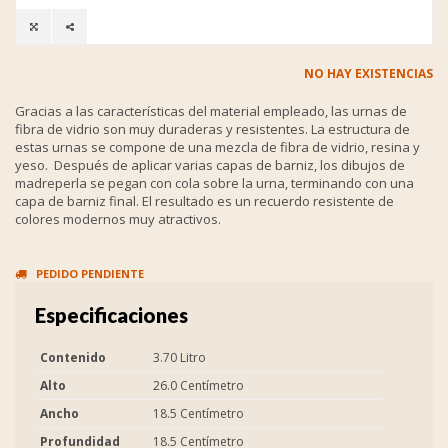
NO HAY EXISTENCIAS
Gracias a las características del material empleado, las urnas de
fibra de vidrio son muy duraderas y resistentes. La estructura de
estas urnas se compone de una mezcla de fibra de vidrio, resina y
yeso. Después de aplicar varias capas de barniz, los dibujos de
madreperla se pegan con cola sobre la urna, terminando con una
capa de barniz final. El resultado es un recuerdo resistente de
colores modernos muy atractivos.
PEDIDO PENDIENTE
Especificaciones
Contenido
3.70 Litro
Alto
26.0 Centímetro
Ancho
18.5 Centímetro
Profundidad
18.5 Centímetro