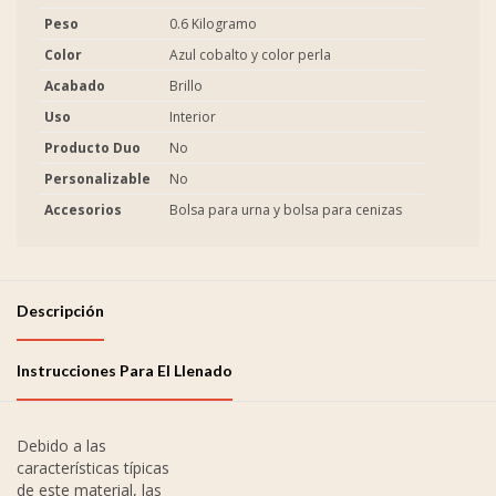
Peso
0.6 Kilogramo
Color
Azul cobalto y color perla
Acabado
Brillo
Uso
Interior
Producto Duo
No
Personalizable
No
Accesorios
Bolsa para urna y bolsa para cenizas
Descripción
Instrucciones Para El Llenado
Debido a las
características típicas
de este material, las