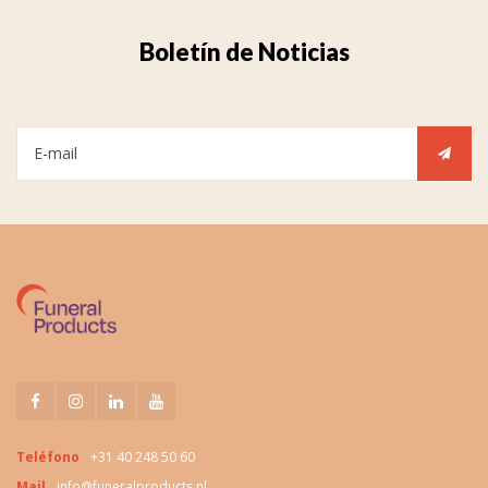
Boletín de Noticias
Teléfono
+31 40 248 50 60
Mail
info@funeralproducts.nl