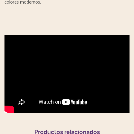
colores modernos.
Productos relacionados